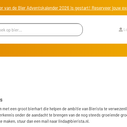
er van de Bier Adventskalender 2026 is gestart! Reserveer jouw 
Lo
es
n met een groot bierhart die helpen de ambitie van Bierista te verwezen
ierkennis onder de aandacht te brengen van de nog steeds groeiende groe
e maken, stuur dan een mail naar linda@bierista.nl.