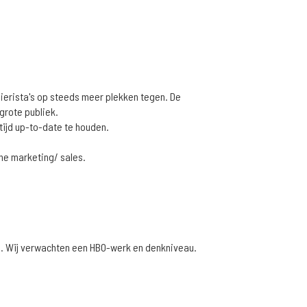
Bierista's op steeds meer plekken tegen. De
grote publiek.
tijd up-to-date te houden.
ine marketing/ sales.
eg. Wij verwachten een HBO-werk en denkniveau.