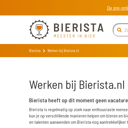
De pre-ord
Bierista
Werken bij Bierista.nl
Werken bij Bierista.nl
Bierista heeft op dit moment geen vacatur
Bierista is regelmatig op zoek naar enthousiaste mense
kun je op verschillende manieren helpen om bieren en b
en talenten aanwenden om Bierista nog aantrekkelijker t