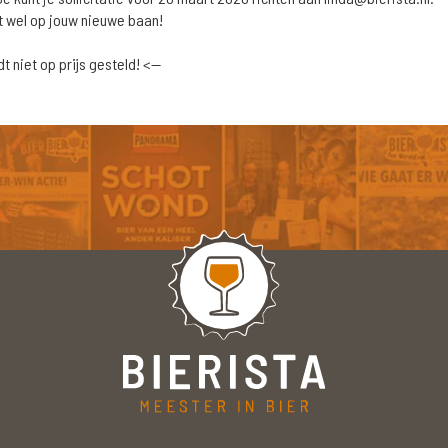
rt wel op jouw nieuwe baan!
 niet op prijs gesteld! <--