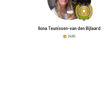
Ilona Teunissen-van den Bijlaard
2485