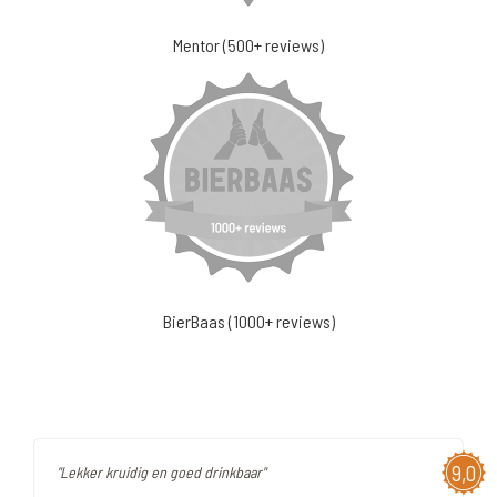
Mentor (500+ reviews)
BierBaas (1000+ reviews)
9,0
"Lekker kruidig en goed drinkbaar"