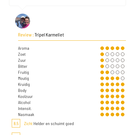
Review :
Tripel Karmeliet
Aroma
Zoet
Zuur
Bitter
Fruitig
Moutig
Kruidig
Body
Koolzuur
Alcohol
Intensit.
Nasmaak
8,5
Zicht
Helder en schuimt goed