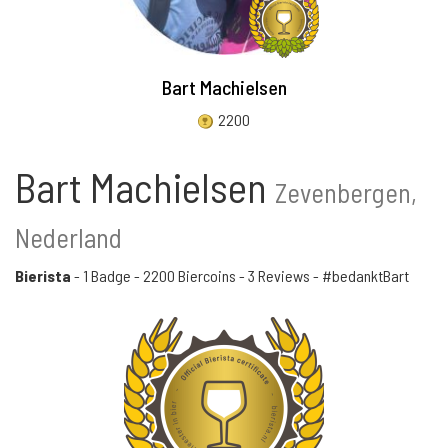
Bart Machielsen
2200
Bart Machielsen
Zevenbergen,
Nederland
Bierista
-
1 Badge
-
2200 Biercoins
-
3 Reviews
- #bedanktBart