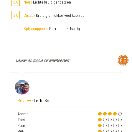
8,0
Neus
Lichte kruidige toetsen
9,0
Smaak
Kruidig en lekker veel koolzuur
Spijssuggestie
Borrelplank, hartig
8,5
"Lekker en mooie carameltoesten"
Review :
Leffe Bruin
Aroma
Zoet
Zuur
Bitter