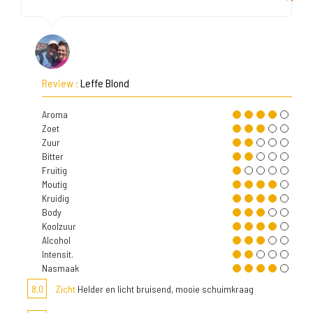
Review :
Leffe Blond
Aroma
Zoet
Zuur
Bitter
Fruitig
Moutig
Kruidig
Body
Koolzuur
Alcohol
Intensit.
Nasmaak
8,0
Zicht
Helder en licht bruisend, mooie schuimkraag