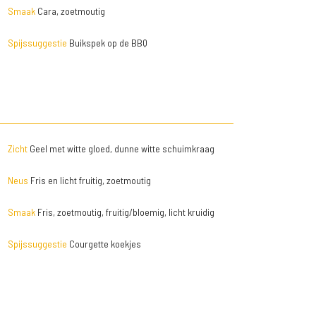
Smaak
Cara, zoetmoutig
Spijssuggestie
Buikspek op de BBQ
Zicht
Geel met witte gloed, dunne witte schuimkraag
Neus
Fris en licht fruitig, zoetmoutig
Smaak
Fris, zoetmoutig, fruitig/bloemig, licht kruidig
Spijssuggestie
Courgette koekjes