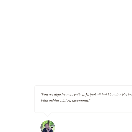
"Een aardige (conservatieve) tripel uit het klooster Maria
Eifel echter niet zo spannend."