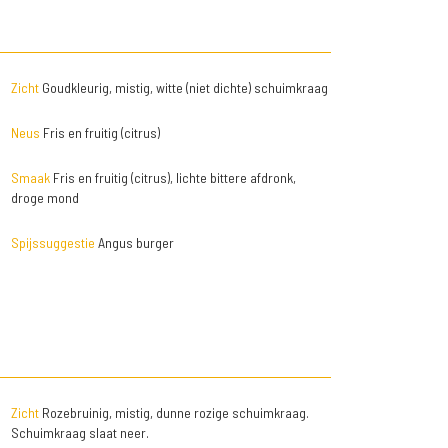
Zicht
Goudkleurig, mistig, witte (niet dichte) schuimkraag
Neus
Fris en fruitig (citrus)
Smaak
Fris en fruitig (citrus), lichte bittere afdronk,
droge mond
Spijssuggestie
Angus burger
Zicht
Rozebruinig, mistig, dunne rozige schuimkraag.
Schuimkraag slaat neer.