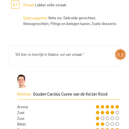
8,7
Smaak
Lekker volle smaak
Spijssuggestie
Vette vis, Gekruide gerechten,
Vleesgerechten, Pittige en belegen kazen, Zoete desserts
8,9
"Dit bier is heerlijk in Balans, vol van smaak."
Review :
Gouden Carolus Cuvee van de Keizer Rood
Aroma
Zoet
Zuur
Bitter