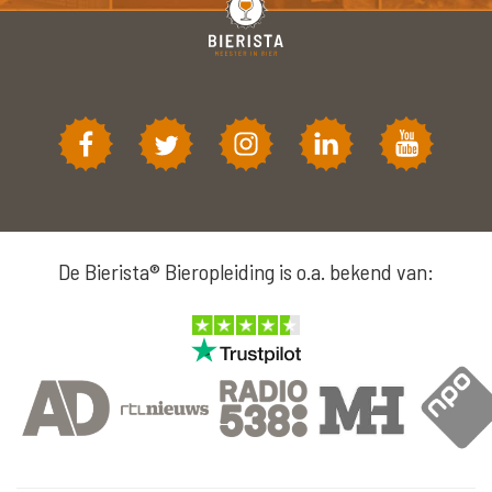
De Bierista® Bieropleiding is o.a. bekend van: