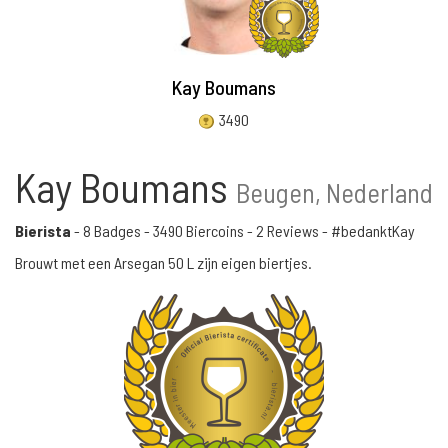
Kay Boumans
3490
Kay Boumans
Beugen, Nederland
Bierista
-
8 Badges
-
3490 Biercoins
-
2 Reviews
- #bedanktKay
Brouwt met een Arsegan 50 L zijn eigen biertjes.