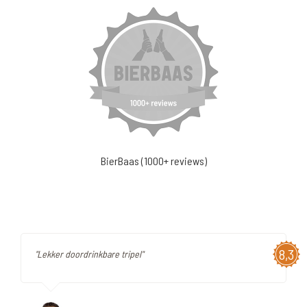
BierBaas (1000+ reviews)
8,3
"Lekker doordrinkbare tripel"