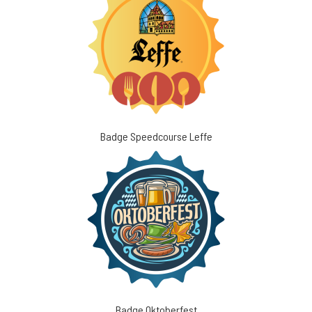
Badge Speedcourse Leffe
Badge Oktoberfest