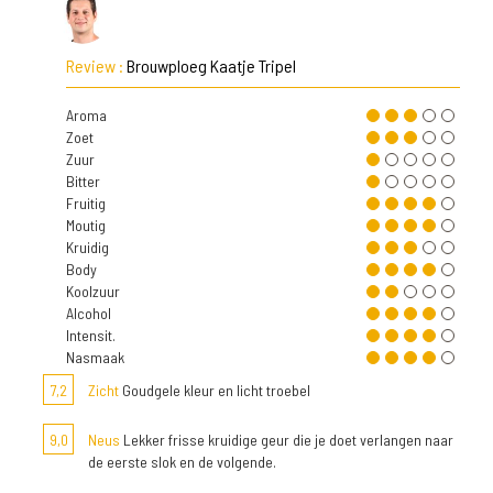
Review :
Brouwploeg Kaatje Tripel
Aroma
Zoet
Zuur
Bitter
Fruitig
Moutig
Kruidig
Body
Koolzuur
Alcohol
Intensit.
Nasmaak
7,2
Zicht
Goudgele kleur en licht troebel
9,0
Neus
Lekker frisse kruidige geur die je doet verlangen naar
de eerste slok en de volgende.