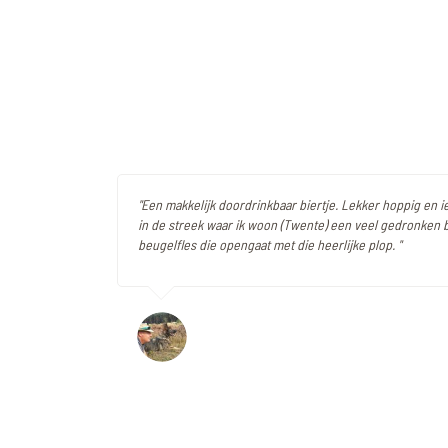
"Een makkelijk doordrinkbaar biertje. Lekker hoppig en ie
in de streek waar ik woon (Twente) een veel gedronken bi
beugelfles die opengaat met die heerlijke plop. "