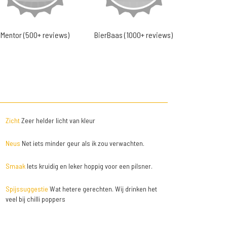
Mentor (500+ reviews)
BierBaas (1000+ reviews)
Zicht
Zeer helder licht van kleur
Neus
Net iets minder geur als ik zou verwachten.
Smaak
Iets kruidig en leker hoppig voor een pilsner.
Spijssuggestie
Wat hetere gerechten. Wij drinken het
veel bij chilli poppers