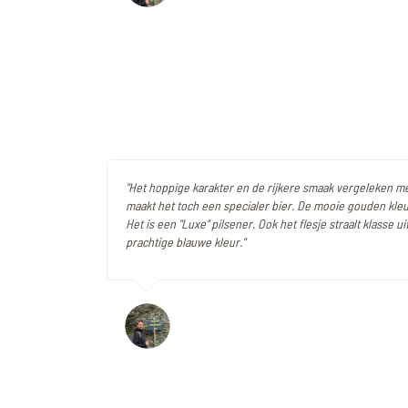
"Het hoppige karakter en de rijkere smaak vergeleken m
maakt het toch een specialer bier. De mooie gouden kleur
Het is een "Luxe" pilsener. Ook het flesje straalt klasse u
prachtige blauwe kleur."