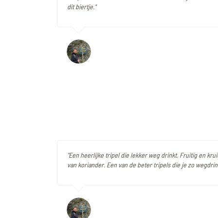
dit biertje."
"Een heerlijke tripel die lekker weg drinkt. Fruitig en kr
van koriander. Een van de beter tripels die je zo wegdrink