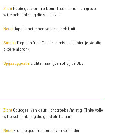
Zicht
Mooie goud oranje kleur. Troebel met een grove
witte schuimkraag die snel inzakt.
Neus
Hoppig met tonen van tropisch fruit.
Smaak
Tropisch fruit. De citrus mist in dit biertje. Aardig
bittere afdronk.
Spijssuggestie
Lichte maaltijden of bij de BBQ
Zicht
Goudgeel van kleur, licht troebel/mistig. Flinke volle
witte schuimkraag die goed blijft staan.
Neus
Fruitige geur met tonen van koriander