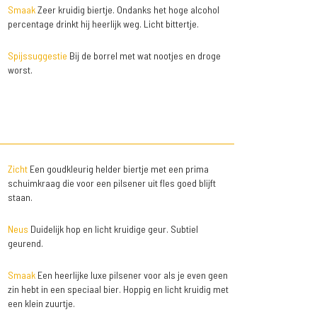
Smaak
Zeer kruidig biertje. Ondanks het hoge alcohol
percentage drinkt hij heerlijk weg. Licht bittertje.
Spijssuggestie
Bij de borrel met wat nootjes en droge
worst.
Zicht
Een goudkleurig helder biertje met een prima
schuimkraag die voor een pilsener uit fles goed blijft
staan.
Neus
Duidelijk hop en licht kruidige geur. Subtiel
geurend.
Smaak
Een heerlijke luxe pilsener voor als je even geen
zin hebt in een speciaal bier. Hoppig en licht kruidig met
een klein zuurtje.