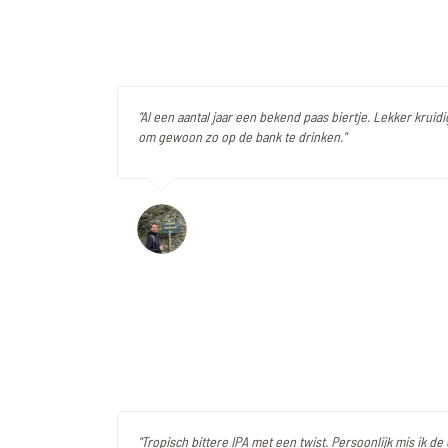
"Al een aantal jaar een bekend paas biertje. Lekker kruid
om gewoon zo op de bank te drinken."
"Tropisch bittere IPA met een twist. Persoonlijk mis ik de