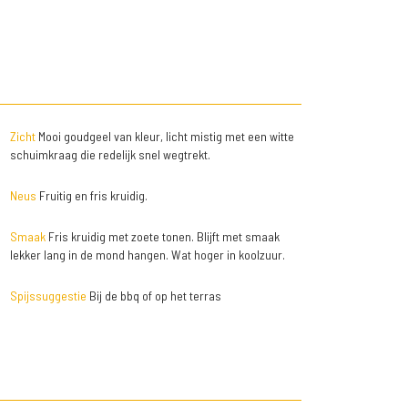
Zicht
Mooi goudgeel van kleur, licht mistig met een witte
schuimkraag die redelijk snel wegtrekt.
Neus
Fruitig en fris kruidig.
Smaak
Fris kruidig met zoete tonen. Blijft met smaak
lekker lang in de mond hangen. Wat hoger in koolzuur.
Spijssuggestie
Bij de bbq of op het terras