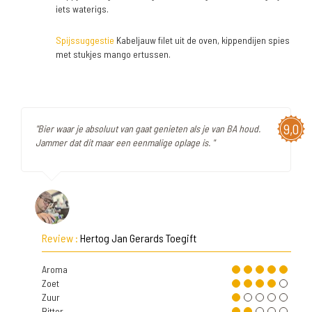
iets waterigs.
Spijssuggestie
Kabeljauw filet uit de oven, kippendijen spies
met stukjes mango ertussen.
9,0
"Bier waar je absoluut van gaat genieten als je van BA houd.
Jammer dat dit maar een eenmalige oplage is. "
Review :
Hertog Jan Gerards Toegift
Aroma
Zoet
Zuur
Bitter