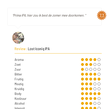
7,3
"Prima IPA, hier zou ik best de zomer mee doorkomen. "
Review :
Lost Iconiq IPA
Aroma
Zoet
Zuur
Bitter
Fruitig
Moutig
Kruidig
Body
Koolzuur
Alcohol
Intensit.