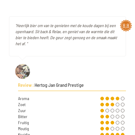
8,8
"Heerlijk bier om van te genieten met de koude dagen bij een
openhaard. Sit back & Relax, en geniet van de warmte die dit
bier te bieden heeft. De geur zegt genoeg en de smaak maakt
het af. "
Review :
Hertog Jan Grand Prestige
Aroma
Zoet
Zuur
Bitter
Fruitig
Moutig
Kruidig