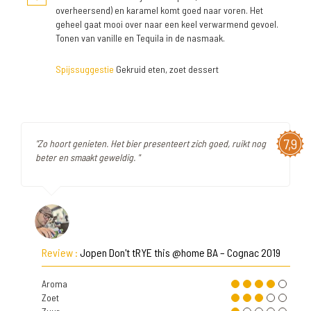
overheersend) en karamel komt goed naar voren. Het
geheel gaat mooi over naar een keel verwarmend gevoel.
Tonen van vanille en Tequila in de nasmaak.
Spijssuggestie
Gekruid eten, zoet dessert
7,9
"Zo hoort genieten. Het bier presenteert zich goed, ruikt nog
beter en smaakt geweldig. "
Review :
Jopen Don't tRYE this @home BA – Cognac 2019
Aroma
Zoet