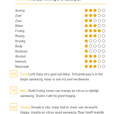
Aroma
Zoet
Zuur
Bitter
Fruitig
Moutig
Kruidig
Body
Koolzuur
Alcohol
Intensit.
Nasmaak
6,0
Zicht
Licht Hazy stro geel van kleur. Schuimkraag is in het
begin aanwezig, maar is ook vrij snel verdwenen.
7,0
Neus
Ruikt fruitig, tonen van mango en citrus is rijkelijk
aanwezig. Tevens ruikt hij goed hoppig.
6,0
Smaak
Smaak is oke, maar had er meer van verwacht.
Hoppy, moutig en citrus goed aanwezig. Maar heeft tegelijk