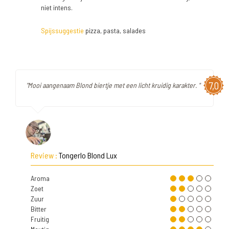
niet intens.
Spijssuggestie
pizza, pasta, salades
7,0
"Mooi aangenaam Blond biertje met een licht kruidig karakter. "
Review :
Tongerlo Blond Lux
Aroma
Zoet
Zuur
Bitter
Fruitig