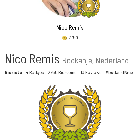
Nico Remis
2750
Nico Remis
Rockanje, Nederland
Bierista
-
4 Badges
-
2750 Biercoins
-
10 Reviews
- #bedanktNico