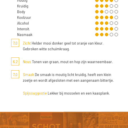
Moutig
Kruidig
Body
Koolzuur
Alcohol
Intensit.
Nasmaak
7,0
Zicht
Helder mooi donker geel tot oranje van kleur.
Gebroken witte schuimkraag.
6,2
Neus
Tonen van graan, mout en hop zijn waarneembaar.
7,0
Smaak
De smaak is moutig licht kruidig, heeft een klein
zoetje en wordt afgesloten met een aangenaam bittertje.
Spijssuggestie
Lekker bij mosselen en een kaasplank.