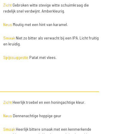
Zicht
Gebroken witte stevige witte schuimkraag die
redelijk snel verdwijnt. Amberkleurig.
Neus
Moutig met een hint van karamel.
Smaak
Niet zo bitter als verwacht bij een IPA. Licht fruitig
en kruidig.
Spijssuggestie
Patat met vlees.
Zicht
Heerlijk troebel en een honingachtige kleur.
Neus
Dennenachtige hoppige geur
Smaak
Heerlijk bittere smaak met een kenmerkende