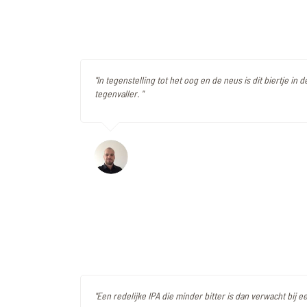
"In tegenstelling tot het oog en de neus is dit biertje in
tegenvaller. "
"Een redelijke IPA die minder bitter is dan verwacht bij ee