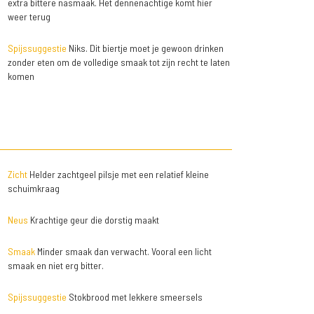
extra bittere nasmaak. Het dennenachtige komt hier
weer terug
Spijssuggestie
Niks. Dit biertje moet je gewoon drinken
zonder eten om de volledige smaak tot zijn recht te laten
komen
Zicht
Helder zachtgeel pilsje met een relatief kleine
schuimkraag
Neus
Krachtige geur die dorstig maakt
Smaak
Minder smaak dan verwacht. Vooral een licht
smaak en niet erg bitter.
Spijssuggestie
Stokbrood met lekkere smeersels