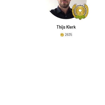
Thijs Klerk
2635