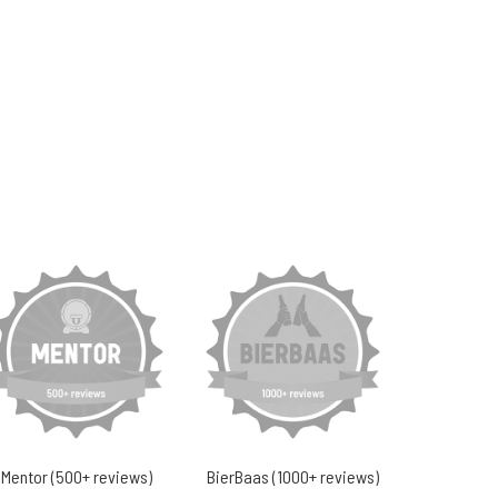
Mentor (500+ reviews)
BierBaas (1000+ reviews)