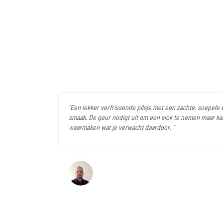
"Een lekker verfrissende pilsje met een zachte, soepele e
smaak. De geur nodigt uit om een slok te nemen maar kan
waarmaken wat je verwacht daardoor. "