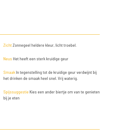
Zicht
Zonnegeel heldere kleur, licht troebel.
Neus
Het heeft een sterk kruidige geur
Smaak
In tegenstelling tot de kruidige geur verdwijnt bij
het drinken de smaak heel snel. Vrij waterig.
Spijssuggestie
Kies een ander biertje om van te genieten
bij je eten