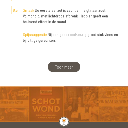
8,5
Smaak
De eerste aanzet is zacht en neigt naar zoet.
Volmondig, met lichtdroge afdronk. Het bier geeft een
bruisend effect in de mond
Spijssuggestie
Bij een goed roodkleurig groot stuk vlees en
bij pittige gerechten.
Toon meer