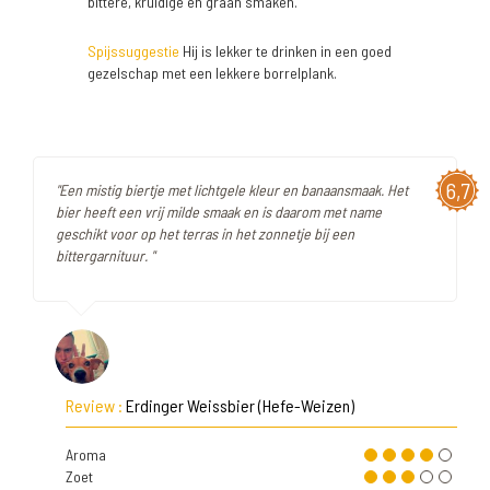
bittere, kruidige en graan smaken.
Spijssuggestie
Hij is lekker te drinken in een goed
gezelschap met een lekkere borrelplank.
6,7
"Een mistig biertje met lichtgele kleur en banaansmaak. Het
bier heeft een vrij milde smaak en is daarom met name
geschikt voor op het terras in het zonnetje bij een
bittergarnituur. "
Review :
Erdinger Weissbier (Hefe-Weizen)
Aroma
Zoet