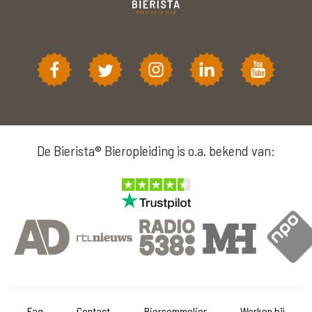
De Bierista® Bieropleiding is o.a. bekend van:
Faq
Contact
Biersommelier
Werken bij