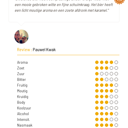
een mooie gebroken witte en fijne schuimkraag. Het bier heeft
een licht moutige aroma en een zoete afdronk met karamel."
Review :
Pauwel Kwak
Aroma
Zoet
Zuur
Bitter
Fruitig
Moutig
Kruidig
Body
Koolzuur
Alcohol
Intensit.
Nasmaak