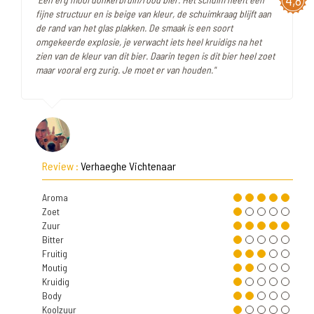
4,8
fijne structuur en is beige van kleur, de schuimkraag blijft aan
de rand van het glas plakken. De smaak is een soort
omgekeerde explosie, je verwacht iets heel kruidigs na het
zien van de kleur van dit bier. Daarin tegen is dit bier heel zoet
maar vooral erg zurig. Je moet er van houden."
Review :
Verhaeghe Vichtenaar
Aroma
Zoet
Zuur
Bitter
Fruitig
Moutig
Kruidig
Body
Koolzuur