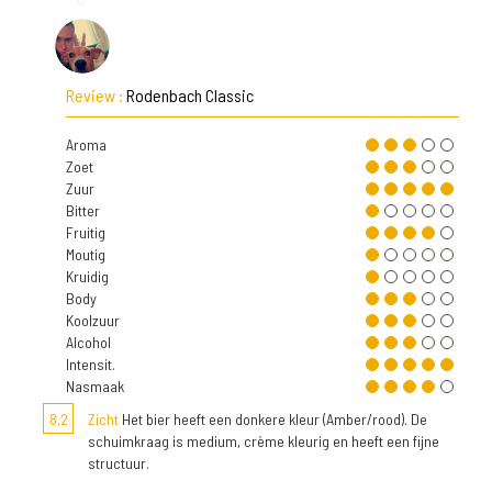
Review :
Rodenbach Classic
Aroma
Zoet
Zuur
Bitter
Fruitig
Moutig
Kruidig
Body
Koolzuur
Alcohol
Intensit.
Nasmaak
8,2
Zicht
Het bier heeft een donkere kleur (Amber/rood). De
schuimkraag is medium, crème kleurig en heeft een fijne
structuur.