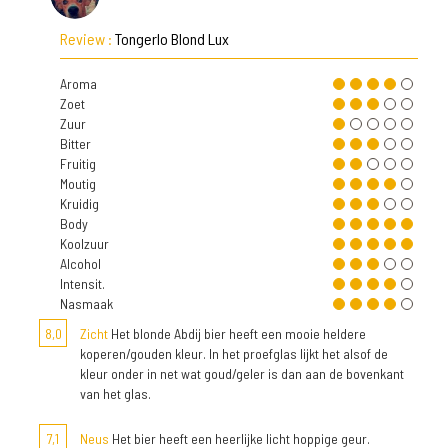
Review :
Tongerlo Blond Lux
Aroma
Zoet
Zuur
Bitter
Fruitig
Moutig
Kruidig
Body
Koolzuur
Alcohol
Intensit.
Nasmaak
8,0
Zicht
Het blonde Abdij bier heeft een mooie heldere
koperen/gouden kleur. In het proefglas lijkt het alsof de
kleur onder in net wat goud/geler is dan aan de bovenkant
van het glas.
7,1
Neus
Het bier heeft een heerlijke licht hoppige geur.