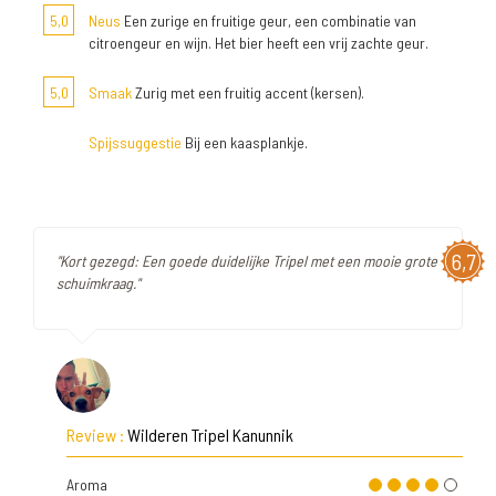
5,0
Neus
Een zurige en fruitige geur, een combinatie van
citroengeur en wijn. Het bier heeft een vrij zachte geur.
5,0
Smaak
Zurig met een fruitig accent (kersen).
Spijssuggestie
Bij een kaasplankje.
6,7
"Kort gezegd: Een goede duidelijke Tripel met een mooie grote
schuimkraag."
Review :
Wilderen Tripel Kanunnik
Aroma