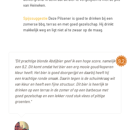
van Heineken.
Spijssuggestie
Deze Pilsener is goed te drinken bij een
zomerse bbq, terras en met goed gezelschap. Hij drinkt
makkelijk weg en ligt niet al te zwaar op de maag.
9,2
"Dit prachtige blonde Abdijbier geef ik een hoge score, namelijk
een 9,2. Dit komt omdat het bier een erg mooie goud/koperen
kleur heeft. Het bier is goed doorgerijpt en daarbij heeft hij
een krachtige ronde smaak. Daarin tegen is de schuimkraag wit
van kleur en heeft een fijne structuur. Dit bier is heerlijk te
drinken op een terras in de zomer of op een barbecue met
goed gezelschap en een lekker rood stuk vlees of pittige
groenten."