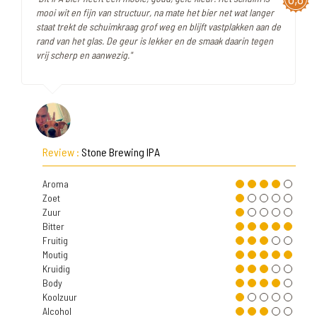
mooi wit en fijn van structuur, na mate het bier net wat langer
staat trekt de schuimkraag grof weg en blijft vastplakken aan de
rand van het glas. De geur is lekker en de smaak daarin tegen
vrij scherp en aanwezig."
Review :
Stone Brewing IPA
Aroma
Zoet
Zuur
Bitter
Fruitig
Moutig
Kruidig
Body
Koolzuur
Alcohol