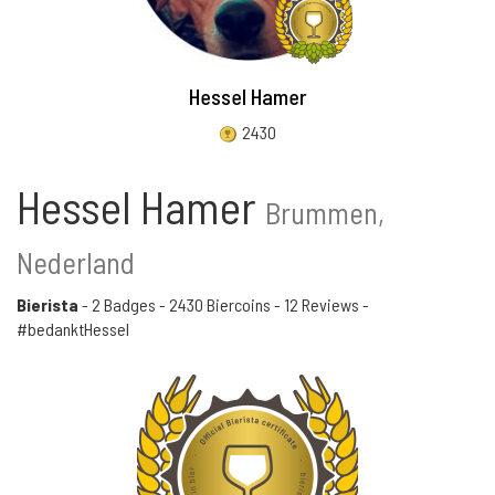
Hessel Hamer
2430
Hessel Hamer
Brummen,
Nederland
Bierista
-
2 Badges
-
2430 Biercoins
-
12 Reviews
-
#bedanktHessel