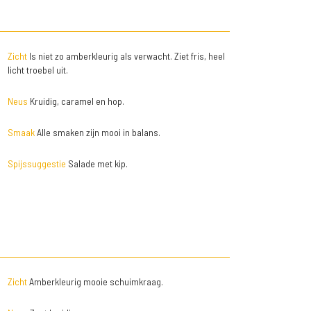
Zicht
Is niet zo amberkleurig als verwacht. Ziet fris, heel
licht troebel uit.
Neus
Kruidig, caramel en hop.
Smaak
Alle smaken zijn mooi in balans.
Spijssuggestie
Salade met kip.
Zicht
Amberkleurig mooie schuimkraag.