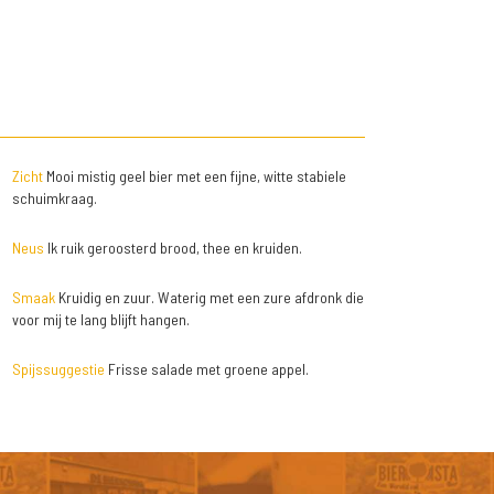
Zicht
Mooi mistig geel bier met een fijne, witte stabiele
schuimkraag.
Neus
Ik ruik geroosterd brood, thee en kruiden.
Smaak
Kruidig en zuur. Waterig met een zure afdronk die
voor mij te lang blijft hangen.
Spijssuggestie
Frisse salade met groene appel.