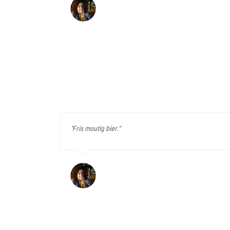
"Fris moutig bier."