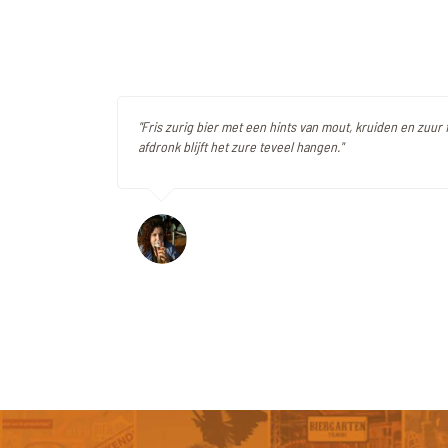
"Fris zurig bier met een hints van mout, kruiden en zuur f
afdronk blijft het zure teveel hangen."