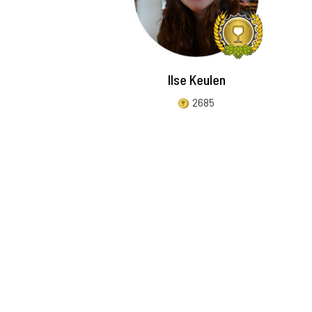
Ilse Keulen
2685