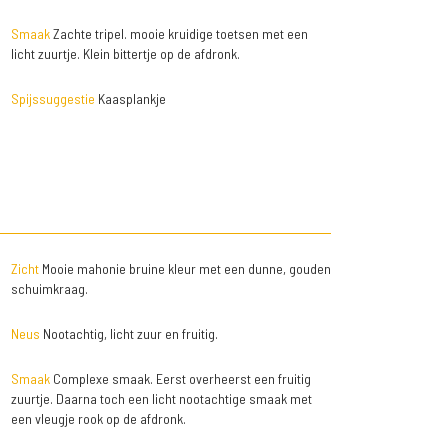
Smaak
Zachte tripel. mooie kruidige toetsen met een
licht zuurtje. Klein bittertje op de afdronk.
Spijssuggestie
Kaasplankje
Zicht
Mooie mahonie bruine kleur met een dunne, gouden
schuimkraag.
Neus
Nootachtig, licht zuur en fruitig.
Smaak
Complexe smaak. Eerst overheerst een fruitig
zuurtje. Daarna toch een licht nootachtige smaak met
een vleugje rook op de afdronk.