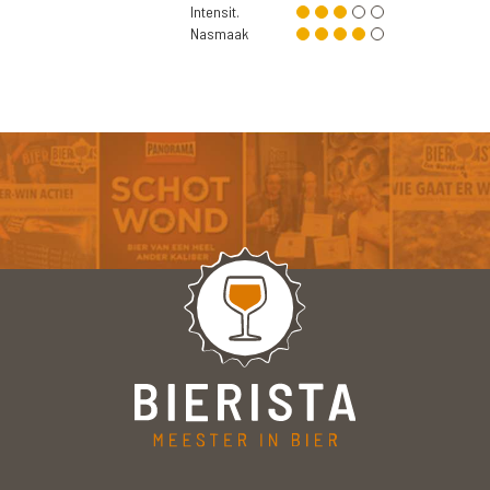
Intensit.
Nasmaak