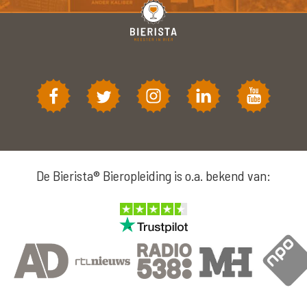
De Bierista® Bieropleiding is o.a. bekend van: