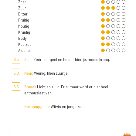
Zoet
Zuur
Bitter
Fruitig
Moutig
Kruidig
Body
Koolzuur
Alcohol
6,3
Zicht
Zeer lichtgeel en helder biertje, mooie kraag.
5,0
Neus
Weinig, klein zuurtje.
5,5
Smaak
Licht en zuur. Fris, maar word er niet heel
enthousiast van.
Spijssuggestie
Witvis en jonge kaas.