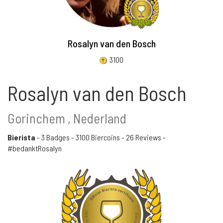
Rosalyn van den Bosch
3100
Rosalyn van den Bosch
Gorinchem , Nederland
Bierista
-
3 Badges
-
3100 Biercoins
-
26 Reviews
-
#bedanktRosalyn