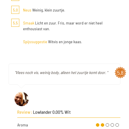
5,0
Neus
Weinig, klein zuurtje.
5,5
Smaak
Licht en zuur. Fris, maar word er niet heel
enthousiast van.
Spijssuggestie
Witvis en jonge kaas.
5,8
"Vlees noch vis, weinig body, alleen het zuurtje komt door. "
Review :
Lowlander 0.00% Wit
Aroma