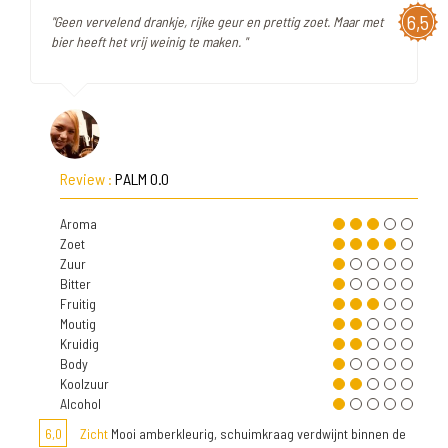
6,5
"Geen vervelend drankje, rijke geur en prettig zoet. Maar met
bier heeft het vrij weinig te maken. "
Review :
PALM 0.0
Aroma
Zoet
Zuur
Bitter
Fruitig
Moutig
Kruidig
Body
Koolzuur
Alcohol
6,0
Zicht
Mooi amberkleurig, schuimkraag verdwijnt binnen de