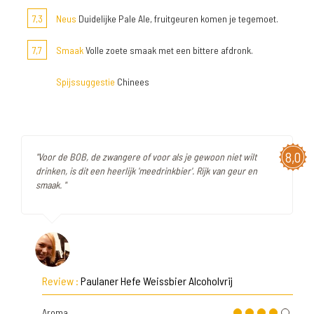
7,3
Neus
Duidelijke Pale Ale, fruitgeuren komen je tegemoet.
7,7
Smaak
Volle zoete smaak met een bittere afdronk.
Spijssuggestie
Chinees
8,0
"Voor de BOB, de zwangere of voor als je gewoon niet wilt
drinken, is dit een heerlijk 'meedrinkbier'. Rijk van geur en
smaak. "
Review :
Paulaner Hefe Weissbier Alcoholvrij
Aroma