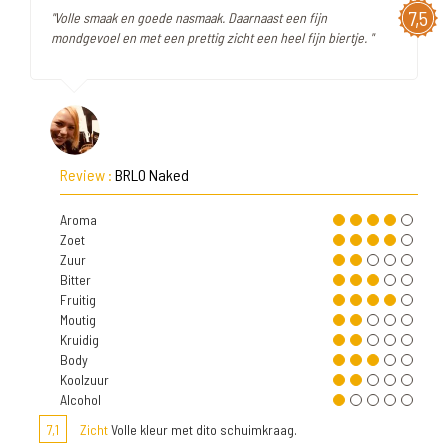
7,5
"Volle smaak en goede nasmaak. Daarnaast een fijn
mondgevoel en met een prettig zicht een heel fijn biertje. "
Review :
BRLO Naked
Aroma
Zoet
Zuur
Bitter
Fruitig
Moutig
Kruidig
Body
Koolzuur
Alcohol
7,1
Zicht
Volle kleur met dito schuimkraag.