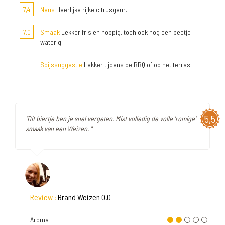
7,4
Neus
Heerlijke rijke citrusgeur.
7,0
Smaak
Lekker fris en hoppig, toch ook nog een beetje
waterig.
Spijssuggestie
Lekker tijdens de BBQ of op het terras.
5,5
"Dit biertje ben je snel vergeten. Mist volledig de volle 'romige'
smaak van een Weizen. "
Review :
Brand Weizen 0.0
Aroma