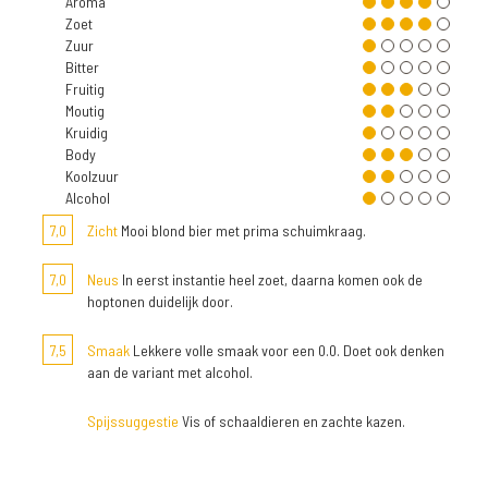
Aroma
Zoet
Zuur
Bitter
Fruitig
Moutig
Kruidig
Body
Koolzuur
Alcohol
7,0
Zicht
Mooi blond bier met prima schuimkraag.
7,0
Neus
In eerst instantie heel zoet, daarna komen ook de
hoptonen duidelijk door.
7,5
Smaak
Lekkere volle smaak voor een 0.0. Doet ook denken
aan de variant met alcohol.
Spijssuggestie
Vis of schaaldieren en zachte kazen.