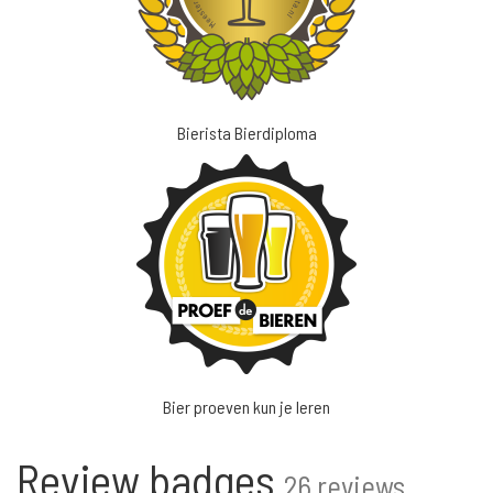
Bierista Bierdiploma
Bier proeven kun je leren
Review badges
26 reviews