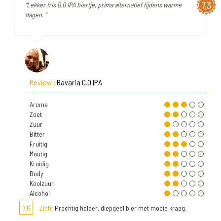
7,3
"Lekker fris 0.0 IPA biertje, prima alternatief tijdens warme
dagen. "
Review :
Bavaria 0.0 IPA
Aroma
Zoet
Zuur
Bitter
Fruitig
Moutig
Kruidig
Body
Koolzuur
Alcohol
7,6
Zicht
Prachtig helder, diepgeel bier met mooie kraag.