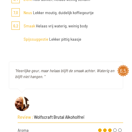
7,0
Neus
Lekker moutig, duidelijk koffiegeurtje
6,2
Smaak
Helaas vrij waterig, weinig body
Spijssuggestie
Lekker pittig kaasje
6,5
"Heerlijke geur, maar helaas blijft de smaak achter. Waterig en
blijft niet hangen. "
Review :
Wolfscraft Brutal Alkoholfrei
Aroma