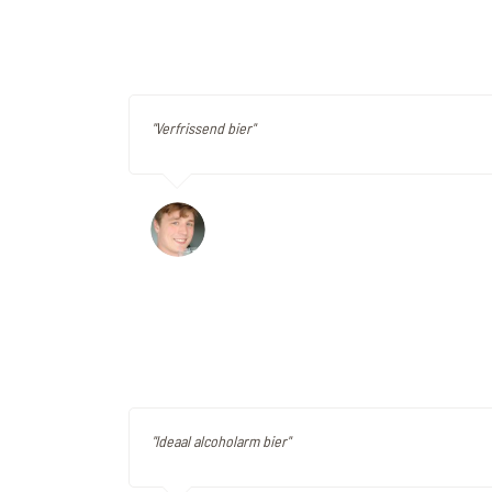
"Verfrissend bier"
"Ideaal alcoholarm bier"