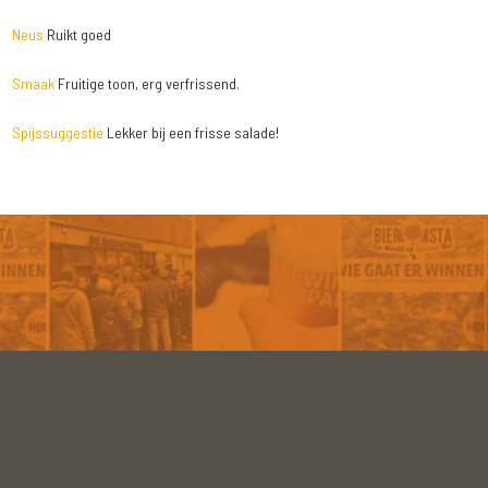
Neus
Ruikt goed
Smaak
Fruitige toon, erg verfrissend.
Spijssuggestie
Lekker bij een frisse salade!