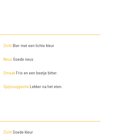
Zicht
Bier met een lichte kleur
Neus
Goede neus
Smaak
Fris en een beetje bitter.
Spijssuggestie
Lekker na het eten.
Zicht
Goede kleur