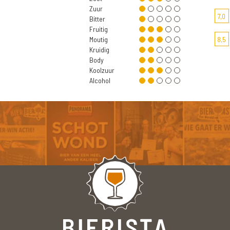
Zuur
7,0
Bitter
Fruitig
Moutig
8,5
Kruidig
Body
Koolzuur
Alcohol