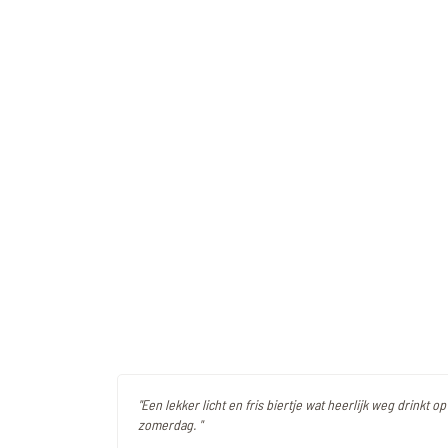
"Een lekker licht en fris biertje wat heerlijk weg drinkt 
zomerdag. "