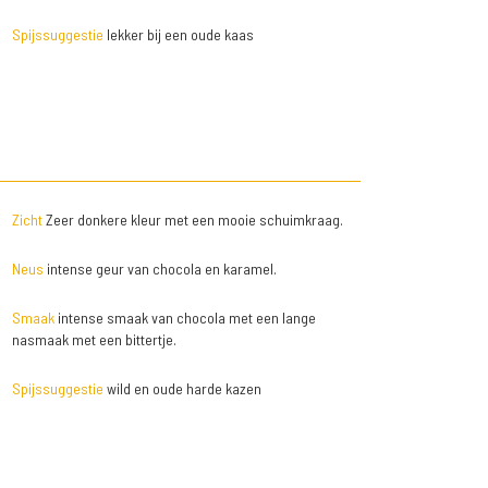
Spijssuggestie
lekker bij een oude kaas
Zicht
Zeer donkere kleur met een mooie schuimkraag.
Neus
intense geur van chocola en karamel.
Smaak
intense smaak van chocola met een lange
nasmaak met een bittertje.
Spijssuggestie
wild en oude harde kazen