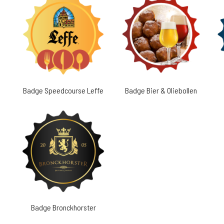
Badge Speedcourse Leffe
Badge Bier & Oliebollen
Badge Bronckhorster