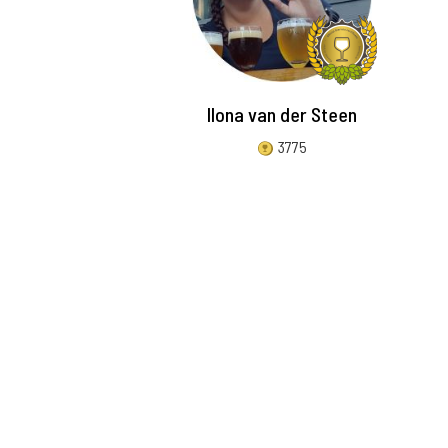
Ilona van der Steen
3775