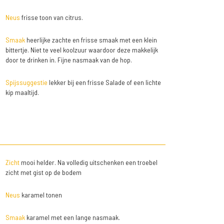
Neus
frisse toon van citrus.
Smaak
heerlijke zachte en frisse smaak met een klein
bittertje. Niet te veel koolzuur waardoor deze makkelijk
door te drinken in. Fijne nasmaak van de hop.
Spijssuggestie
lekker bij een frisse Salade of een lichte
kip maaltijd.
Zicht
mooi helder. Na volledig uitschenken een troebel
zicht met gist op de bodem
Neus
karamel tonen
Smaak
karamel met een lange nasmaak.