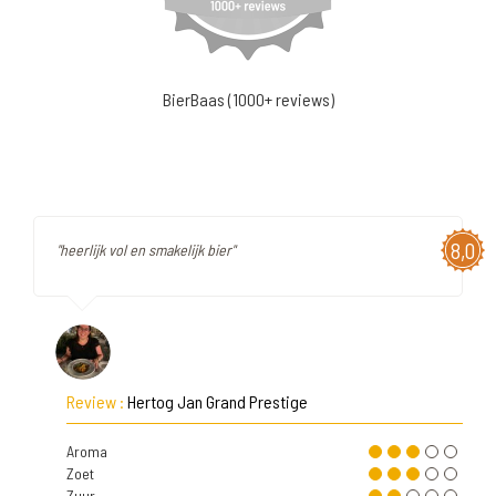
BierBaas (1000+ reviews)
8,0
"heerlijk vol en smakelijk bier"
Review :
Hertog Jan Grand Prestige
Aroma
Zoet
Zuur