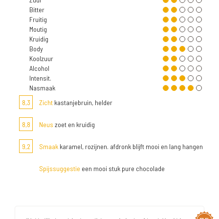
Bitter
Fruitig
Moutig
Kruidig
Body
Koolzuur
Alcohol
Intensit.
Nasmaak
8,3
Zicht
kastanjebruin, helder
8,8
Neus
zoet en kruidig
9,2
Smaak
karamel, rozijnen. afdronk blijft mooi en lang hangen
Spijssuggestie
een mooi stuk pure chocolade