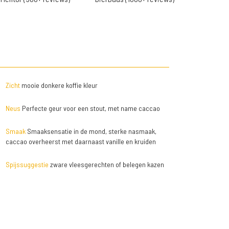
Zicht
mooie donkere koffie kleur
Neus
Perfecte geur voor een stout, met name caccao
Smaak
Smaaksensatie in de mond, sterke nasmaak,
caccao overheerst met daarnaast vanille en kruiden
Spijssuggestie
zware vleesgerechten of belegen kazen