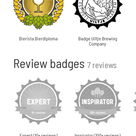
Bierista Bierdiploma
Badge Uiltje Brewing
Company
Review badges
7 reviews
Expert (10+ reviews)
Inspirator (100+ reviews)