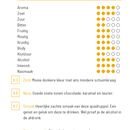
Aroma
Zoet
Zuur
Bitter
Fruitig
Moutig
Kruidig
Body
Koolzuur
Alcohol
Intensit.
Nasmaak
8,3
Zicht
Mooie donkere kleur met iets mindere schuimkraag
8,6
Neus
Goede zoete tonen chocolade, karamel en laurier.
8,7
Smaak
Heerlijke zachte smaak van deze quadruppel. Een
genot en geluk om deze te drinken. Wel.proef je de alcohol in
de afdronk