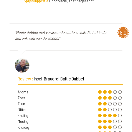
Spijssuggestie
Chocolade, zoet nagerecht.
8,0
"Mooie dubbel met verassende zoete smaak die het in de
afdronk wint van de alcohol"
Review :
Insel-Brauerei Baltic Dubbel
Aroma
Zoet
Zuur
Bitter
Fruitig
Moutig
Kruidig