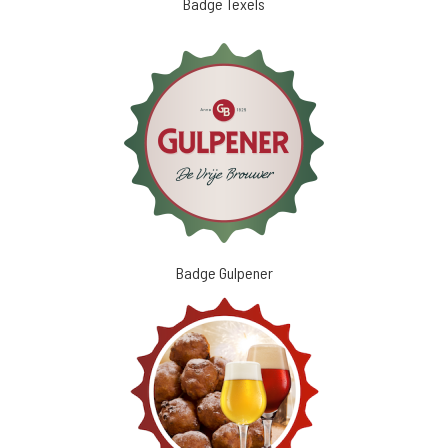
Badge Texels
Badge Gulpener