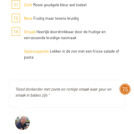
7,1
Zicht
Mooie goudgele kleur wel toebel
7,5
Neus
Fruitig maar tevens kruidig
7,6
Smaak
Heerlijk doordrinkbaar door de fruitige en
verrassende kruidige nasmaak
Spijssuggestie
Lekker in de zon met een frisse salade of
pasta
7,5
"Goed donkerder met zoete en romige smaak waar geur en
smaak in balans zijn."