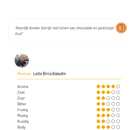
8,1
"Heerlijk donker biertje met tonen van chocolade en gedroogd
fruit"
Review :
Leön Birra Baladin
Aroma
Zoet
Zuur
Bitter
Fruitig
Moutig
Kruidig
Body