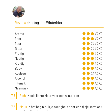
Review :
Hertog Jan Winterbier
Aroma
Zoet
Zuur
Bitter
Fruitig
Moutig
Kruidig
Body
Koolzuur
Alcohol
Intensit.
Nasmaak
7,3
Zicht
Mooie lichte kleur voor een winterbier
7,2
Neus
In het begin ruik je zoetigheid naar een tijdje komt ook