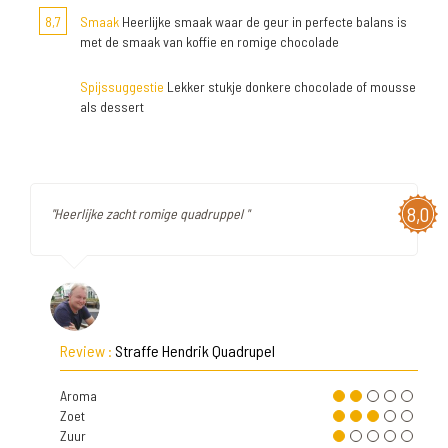
8,7
Smaak
Heerlijke smaak waar de geur in perfecte balans is
met de smaak van koffie en romige chocolade
Spijssuggestie
Lekker stukje donkere chocolade of mousse
als dessert
8,0
"Heerlijke zacht romige quadruppel "
Review :
Straffe Hendrik Quadrupel
Aroma
Zoet
Zuur