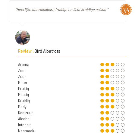
7,4
"Heerlijke doordinkbare fruitige en licht kruidige saison "
Review :
Bird Albatrots
Aroma
Zoet
Zuur
Bitter
Fruitig
Moutig
Kruidig
Body
Koolzuur
Alcohol
Intensit.
Nasmaak