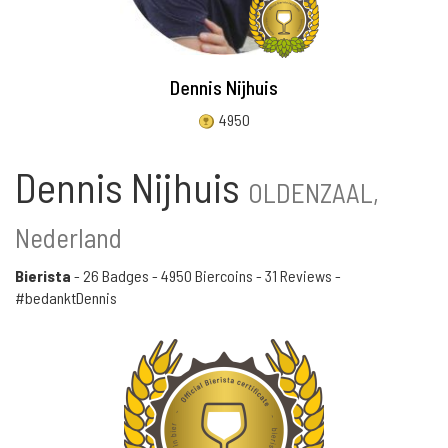
Dennis Nijhuis
4950
Dennis Nijhuis
OLDENZAAL,
Nederland
Bierista
-
26 Badges
-
4950 Biercoins
-
31 Reviews
-
#bedanktDennis