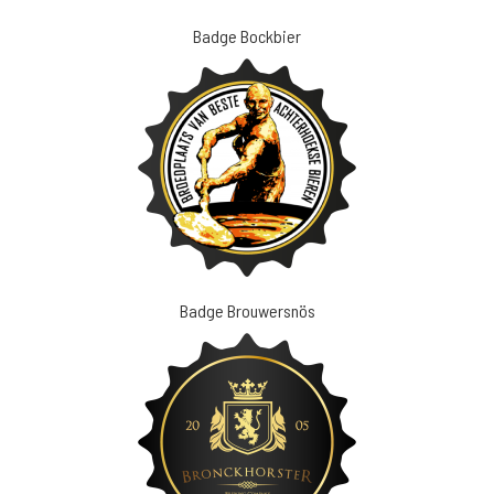
Badge Bockbier
Badge Brouwersnös