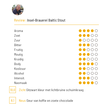
Review :
Insel-Brauerei Baltic Stout
Aroma
Zoet
Zuur
Bitter
Fruitig
Moutig
Kruidig
Body
Koolzuur
Alcohol
Intensit.
Nasmaak
10,0
Zicht
Gitzwart kleur met lichtbruine schuimkraag
8,1
Neus
Geur van koffie en zoete chocolade