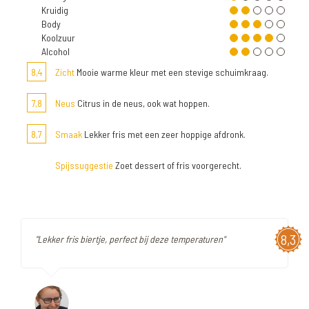
Kruidig
Body
Koolzuur
Alcohol
8,4
Zicht
Mooie warme kleur met een stevige schuimkraag.
7,8
Neus
Citrus in de neus, ook wat hoppen.
8,7
Smaak
Lekker fris met een zeer hoppige afdronk.
Spijssuggestie
Zoet dessert of fris voorgerecht.
8,3
"Lekker fris biertje, perfect bij deze temperaturen"