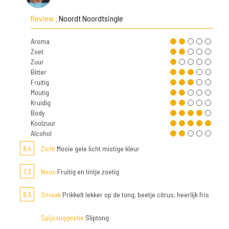
Review :
Noordt Noordtsingle
Aroma
Zoet
Zuur
Bitter
Fruitig
Moutig
Kruidig
Body
Koolzuur
Alcohol
8,4
Zicht
Mooie gele licht mistige kleur
7,3
Neus
Fruitig en tintje zoetig
8,5
Smaak
Prikkelt lekker op de tong, beetje citrus, heerlijk fris
Spijssuggestie
Sliptong