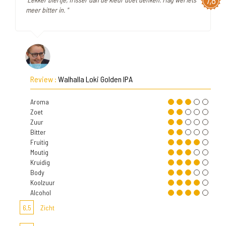
7,8
meer bitter in. "
Review :
Walhalla Loki Golden IPA
Aroma
Zoet
Zuur
Bitter
Fruitig
Moutig
Kruidig
Body
Koolzuur
Alcohol
6,5
Zicht