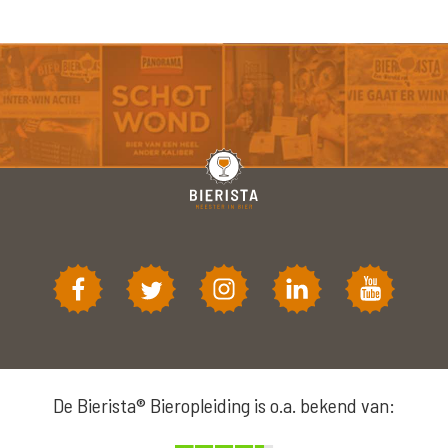
De Bierista® Bieropleiding is o.a. bekend van: