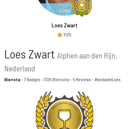
Loes Zwart
3125
Loes Zwart
Alphen aan den Rijn,
Nederland
Bierista
-
7 Badges
-
3125 Biercoins
-
5 Reviews
- #bedanktLoes