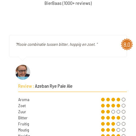
BierBaas (1000+ reviews)
8,0
"Mooie combinatie tussen bitter, hoppig en zoet. "
Review :
Azeban Rye Pale Ale
Aroma
Zoet
Zuur
Bitter
Fruitig
Moutig
Kruidig