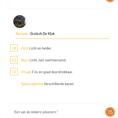
Review :
Grolsch De Klok
7,0
Zicht
Licht en helder.
6,0
Neus
Licht, niet overheersend.
7,0
Smaak
Fris en goed doordrinkbaar.
Spijssuggestie
Verschillende kazen.
7,5
"Een van de lekkere pilseners."