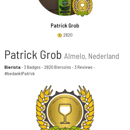
Patrick Grob
2820
Patrick Grob
Almelo, Nederland
Bierista
-
3 Badges
-
2820 Biercoins
-
3 Reviews
-
#bedanktPatrick