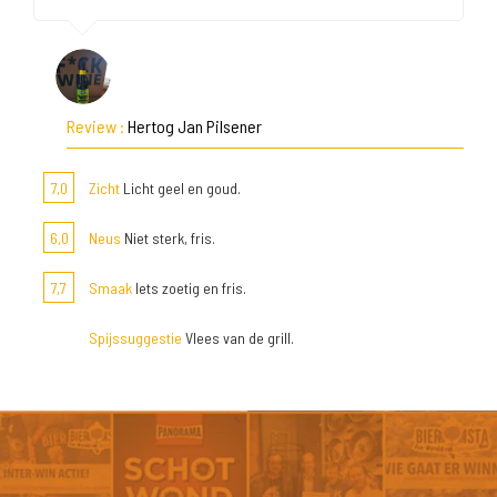
Review :
Hertog Jan Pilsener
7,0
Zicht
Licht geel en goud.
6,0
Neus
Niet sterk, fris.
7,7
Smaak
Iets zoetig en fris.
Spijssuggestie
Vlees van de grill.