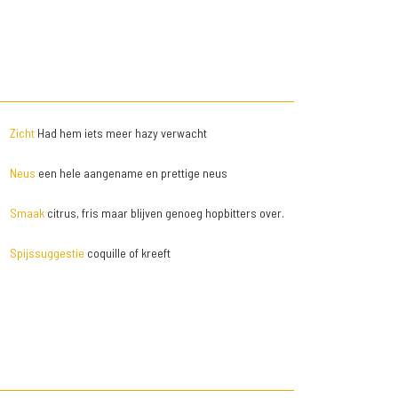
Zicht
Had hem iets meer hazy verwacht
Neus
een hele aangename en prettige neus
Smaak
citrus, fris maar blijven genoeg hopbitters over.
Spijssuggestie
coquille of kreeft