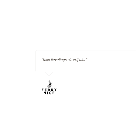
"mijn lievelings alc vrij bier"