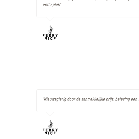
vette plek"
"Nieuwsgierig door de aantrekkelijke prijs. beleving een t