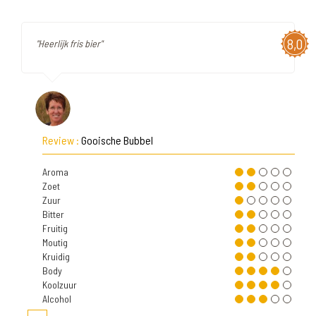
8,0
"Heerlijk fris bier"
Review :
Gooische Bubbel
Aroma
Zoet
Zuur
Bitter
Fruitig
Moutig
Kruidig
Body
Koolzuur
Alcohol