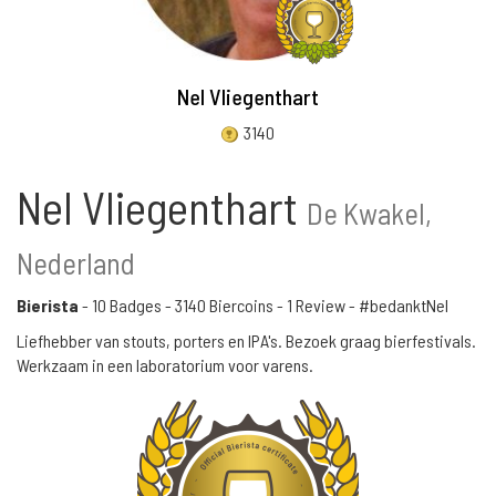
Nel Vliegenthart
3140
Nel Vliegenthart
De Kwakel,
Nederland
Bierista
-
10 Badges
-
3140 Biercoins
-
1 Review
- #bedanktNel
Liefhebber van stouts, porters en IPA's. Bezoek graag bierfestivals.
Werkzaam in een laboratorium voor varens.