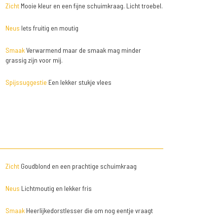
Zicht
Mooie kleur en een fijne schuimkraag. Licht troebel.
Neus
Iets fruitig en moutig
Smaak
Verwarmend maar de smaak mag minder
grassig zijn voor mij.
Spijssuggestie
Een lekker stukje vlees
Zicht
Goudblond en een prachtige schuimkraag
Neus
Lichtmoutig en lekker fris
Smaak
Heerlijkedorstlesser die om nog eentje vraagt