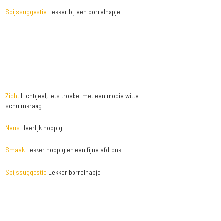
Spijssuggestie
Lekker bij een borrelhapje
Zicht
Lichtgeel, iets troebel met een mooie witte
schuimkraag
Neus
Heerlijk hoppig
Smaak
Lekker hoppig en een fijne afdronk
Spijssuggestie
Lekker borrelhapje