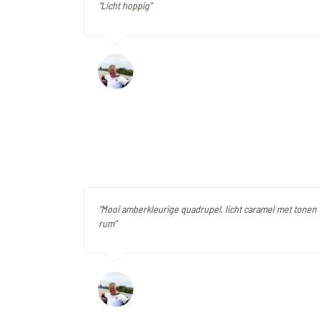
"Licht hoppig"
"Mooi amberkleurige quadrupel, licht caramel met tonen 
rum"