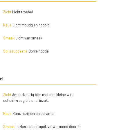
Zicht
Licht troebel
Neus
Licht moutig en hoppig
Smaak
Licht van smaak
Spijssuggestie
Borrelnootje
el
Zicht
Amberkleurig bier met een kleine witte
schuimkraag die snel inzakt
Neus
Rum, rozijnen en caramel
Smaak
Lekkere quadrupel, verwarmend door de