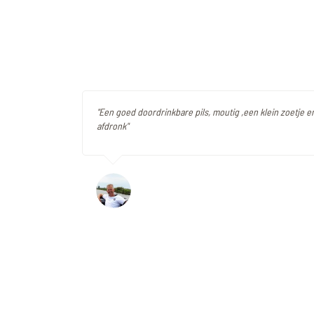
"Een goed doordrinkbare pils, moutig ,een klein zoetje 
afdronk"