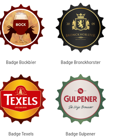
Badge Bockbier
Badge Bronckhorster
Badge Texels
Badge Gulpener