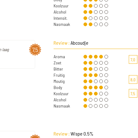
Koolzuur
Alcohol
Intensit.
Nasmaak
Review :
Abcoudje
7,5
n laag
Aroma
7,0
Zoet
Bitter
Fruitig
8,0
Moutig
Body
Koolzuur
7,5
Alcohol
Nasmaak
Review :
Wispe 0.5%