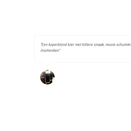
"Een koperblond bier met bittere smaak, mooie schuimkr
inschenken"