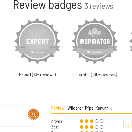
Review badges
3 reviews
Expert (10+ reviews)
Inspirator (100+ reviews)
Review :
Wilderen Tripel Kanunnik
7,0
Aroma
8,5
Zoet