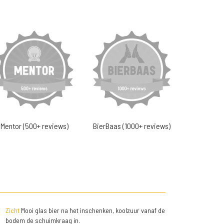
Mentor (500+ reviews)
BierBaas (1000+ reviews)
Zicht
Mooi glas bier na het inschenken, koolzuur vanaf de
bodem de schuimkraag in.