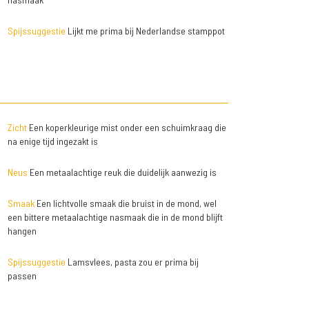
Spijssuggestie
Lijkt me prima bij Nederlandse stamppot
Zicht
Een koperkleurige mist onder een schuimkraag die
na enige tijd ingezakt is
Neus
Een metaalachtige reuk die duidelijk aanwezig is
Smaak
Een lichtvolle smaak die bruist in de mond, wel
een bittere metaalachtige nasmaak die in de mond blijft
hangen
Spijssuggestie
Lamsvlees, pasta zou er prima bij
passen