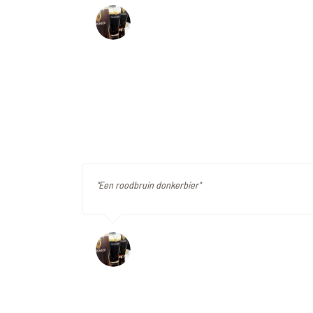
"Een roodbruin donkerbier"