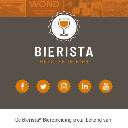
De Bierista® Bieropleiding is o.a. bekend van: