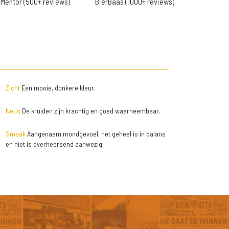
Mentor (500+ reviews)
BierBaas (1000+ reviews)
Zicht
Een mooie, donkere kleur.
Neus
De kruiden zijn krachtig en goed waarneembaar.
Smaak
Aangenaam mondgevoel, het geheel is in balans
en niet is overheersend aanwezig.