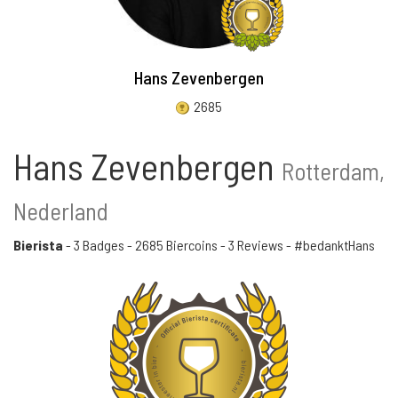
Hans Zevenbergen
2685
Hans Zevenbergen
Rotterdam,
Nederland
Bierista
-
3 Badges
-
2685 Biercoins
-
3 Reviews
- #bedanktHans