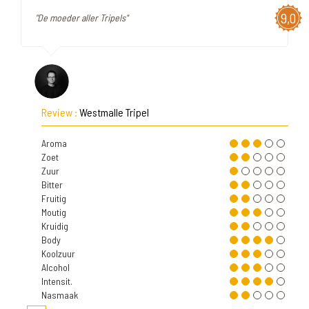
9,0
"De moeder aller Tripels"
Review :
Westmalle Tripel
Aroma
Zoet
Zuur
Bitter
Fruitig
Moutig
Kruidig
Body
Koolzuur
Alcohol
Intensit.
Nasmaak