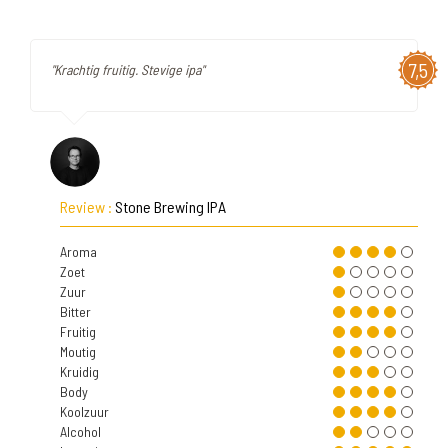
7,5
"Krachtig fruitig. Stevige ipa"
Review :
Stone Brewing IPA
Aroma
Zoet
Zuur
Bitter
Fruitig
Moutig
Kruidig
Body
Koolzuur
Alcohol