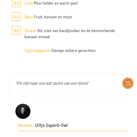
8,0
Zicht
Mooi helder en warm geel
6,0
Neus
Fruit, banaan en mout
9,0
Smaak
Vol, zoet van kandijsuiker en de kenmerkende
banaan smaak
Spijssuggestie
Stevige vettere gerechten
7,5
"IPA stijl maar ook wat zachts van een blond"
Review :
Uiltje Superb-Owl