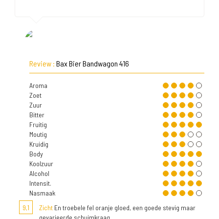
Review :
Bax Bier Bandwagon 416
Aroma
Zoet
Zuur
Bitter
Fruitig
Moutig
Kruidig
Body
Koolzuur
Alcohol
Intensit.
Nasmaak
9,1
Zicht
En troebele fel oranje gloed, een goede stevig maar
gevarieerde schuimkraag.