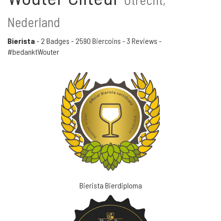
Nederland
Bierista
-
2 Badges
-
2590 Biercoins
-
3 Reviews
-
#bedanktWouter
Bierista Bierdiploma