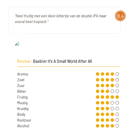
8,4
"Heel fruitig met een klein bittertje van de double IPA maar
vooral heel tropisch."
Review :
Baxbier It's A Small World After All
Aroma
Zoet
Zuur
Bitter
Fruitig
Moutig
Kruidig
Body
Koolzuur
Alcohol