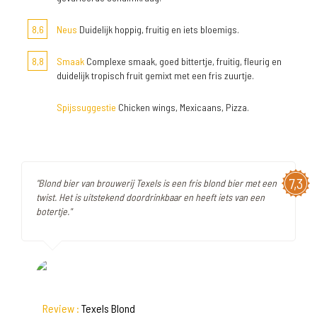
8,6
Neus
Duidelijk hoppig, fruitig en iets bloemigs.
8,8
Smaak
Complexe smaak, goed bittertje, fruitig, fleurig en
duidelijk tropisch fruit gemixt met een fris zuurtje.
Spijssuggestie
Chicken wings, Mexicaans, Pizza.
7,3
"Blond bier van brouwerij Texels is een fris blond bier met een
twist. Het is uitstekend doordrinkbaar en heeft iets van een
botertje."
Review :
Texels Blond