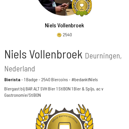
Niels Vollenbroek
2540
Niels Vollenbroek
Deurningen,
Nederland
Bierista
-
1 Badge
-
2540 Biercoins
- #bedanktNiels
Biergast bij BAR ALT SVH Bier 1 StiBON 1 Bier & Spijs, ac v
Gastronomie/StiBON