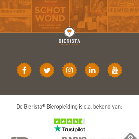
De Bierista® Bieropleiding is o.a. bekend van: