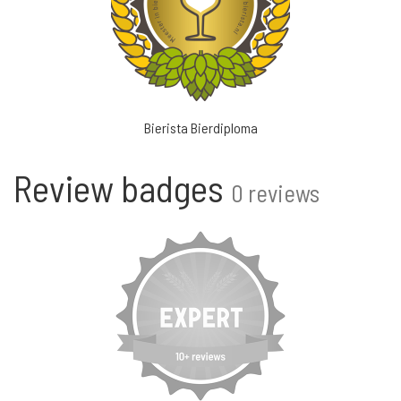
Bierista Bierdiploma
Review badges
0 reviews