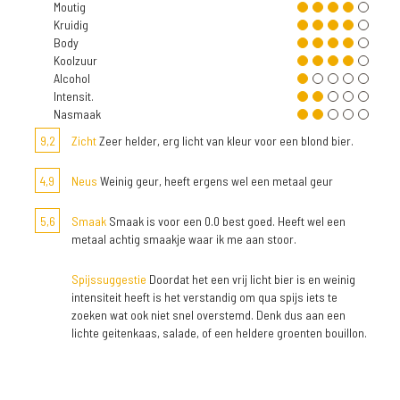
Moutig
Kruidig
Body
Koolzuur
Alcohol
Intensit.
Nasmaak
9,2
Zicht
Zeer helder, erg licht van kleur voor een blond bier.
4,9
Neus
Weinig geur, heeft ergens wel een metaal geur
5,6
Smaak
Smaak is voor een 0.0 best goed. Heeft wel een
metaal achtig smaakje waar ik me aan stoor.
Spijssuggestie
Doordat het een vrij licht bier is en weinig
intensiteit heeft is het verstandig om qua spijs iets te
zoeken wat ook niet snel overstemd. Denk dus aan een
lichte geitenkaas, salade, of een heldere groenten bouillon.