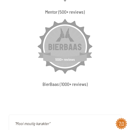
Mentor (500+ reviews)
BierBaas (1000+ reviews)
7,0
"Mooi moutig karakter"