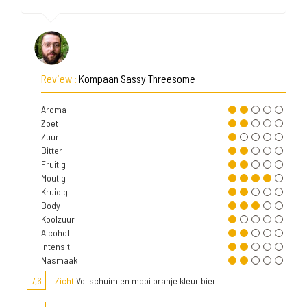
Review :
Kompaan Sassy Threesome
Aroma
Zoet
Zuur
Bitter
Fruitig
Moutig
Kruidig
Body
Koolzuur
Alcohol
Intensit.
Nasmaak
7,6
Zicht
Vol schuim en mooi oranje kleur bier