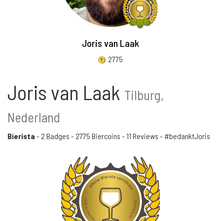
Joris van Laak
2775
Joris van Laak
Tilburg,
Nederland
Bierista
-
2 Badges
-
2775 Biercoins
-
11 Reviews
- #bedanktJoris