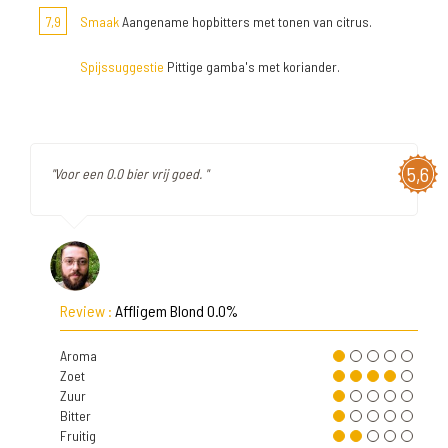
7,9
Smaak
Aangename hopbitters met tonen van citrus.
Spijssuggestie
Pittige gamba's met koriander.
5,6
"Voor een 0.0 bier vrij goed. "
Review :
Affligem Blond 0.0%
Aroma
Zoet
Zuur
Bitter
Fruitig