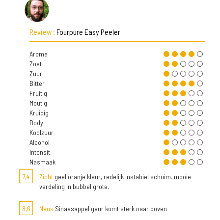
Review :
Fourpure Easy Peeler
Aroma
Zoet
Zuur
Bitter
Fruitig
Moutig
Kruidig
Body
Koolzuur
Alcohol
Intensit.
Nasmaak
7,4
Zicht
geel oranje kleur, redelijk instabiel schuim. mooie
verdeling in bubbel grote.
8,6
Neus
Sinaasappel geur komt sterk naar boven