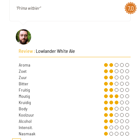
7,0
"Prima witbier"
Review :
Lowlander White Ale
Aroma
Zoet
Zuur
Bitter
Fruitig
Moutig
Kruidig
Body
Koolzuur
Alcohol
Intensit.
Nasmaak