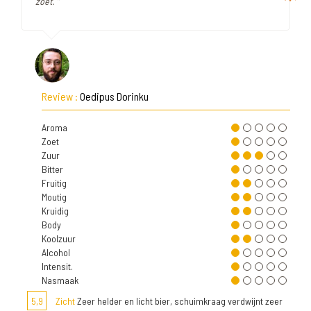
zoet. "
Review :
Oedipus Dorinku
Aroma
Zoet
Zuur
Bitter
Fruitig
Moutig
Kruidig
Body
Koolzuur
Alcohol
Intensit.
Nasmaak
5,9
Zicht
Zeer helder en licht bier, schuimkraag verdwijnt zeer