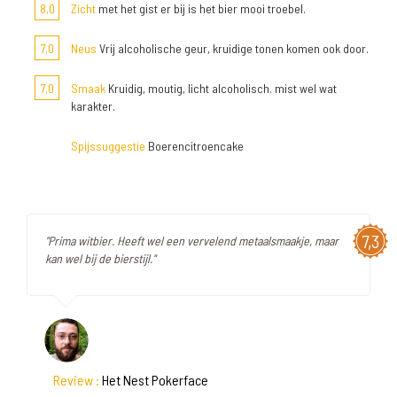
8,0
Zicht
met het gist er bij is het bier mooi troebel.
7,0
Neus
Vrij alcoholische geur, kruidige tonen komen ook door.
7,0
Smaak
Kruidig, moutig, licht alcoholisch. mist wel wat
karakter.
Spijssuggestie
Boerencitroencake
7,3
"Prima witbier. Heeft wel een vervelend metaalsmaakje, maar
kan wel bij de bierstijl."
Review :
Het Nest Pokerface