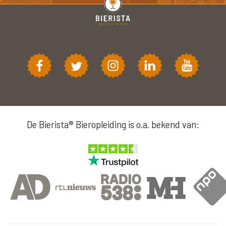
De Bierista® Bieropleiding is o.a. bekend van: