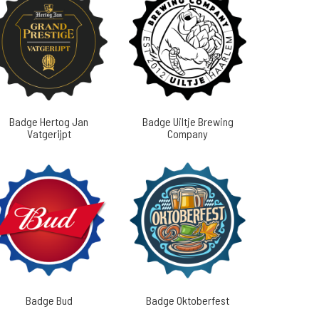
Badge Hertog Jan
Badge Uiltje Brewing
Vatgerijpt
Company
Badge Bud
Badge Oktoberfest