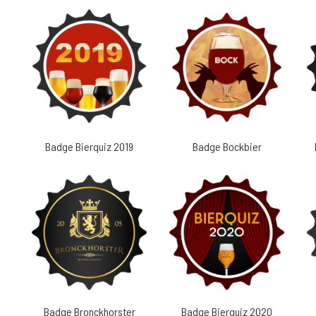
Badge Bierquiz 2019
Badge Bockbier
Badge Bronckhorster
Badge Bierquiz 2020