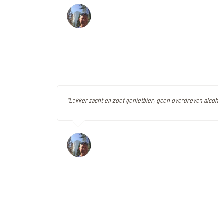
"Lekker zacht en zoet genietbier, geen overdreven alco