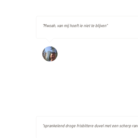
"Mwoah, van mij hoeft ie niet te blijven"
"sprankelend droge frisbittere duvel met een scherp ran