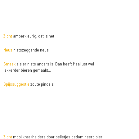
Zicht
amberkleurig, dat is het
Neus
nietszeggende neus
Smaak
als er niets anders is. Dan heeft Maallust wel
lekkerder bieren gemaakt...
Spijssuggestie
zoute pinda's
Zicht
mooi kraakheldere door belletjes gedomineerd bier