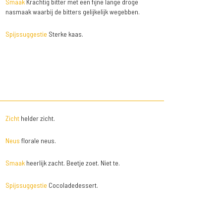
Smaak
Krachtig bitter met een fijne lange droge
nasmaak waarbij de bitters gelijkelijk wegebben.
Spijssuggestie
Sterke kaas.
Zicht
helder zicht.
Neus
florale neus.
Smaak
heerlijk zacht. Beetje zoet. Niet te.
Spijssuggestie
Cocoladedessert.