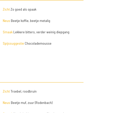
Zicht
Zo goed als opaak
Neus
Beetje koffie, beetje metalig
Smaak
Lekkere bitters, verder weinig diepgang
Spijssuggestie
Chocolademousse
Zicht
Troebel, roodbruin
Neus
Beetje muf, zuur (Rodenbach)