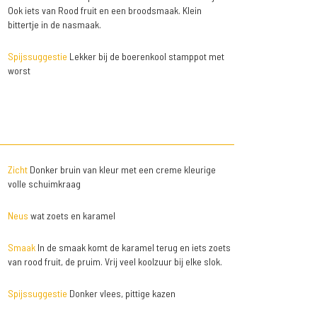
Ook iets van Rood fruit en een broodsmaak. Klein
bittertje in de nasmaak.
Spijssuggestie
Lekker bij de boerenkool stamppot met
worst
Zicht
Donker bruin van kleur met een creme kleurige
volle schuimkraag
Neus
wat zoets en karamel
Smaak
In de smaak komt de karamel terug en iets zoets
van rood fruit, de pruim. Vrij veel koolzuur bij elke slok.
Spijssuggestie
Donker vlees, pittige kazen