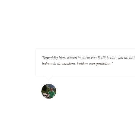
"Geweldig bier. Kwam in serie van 6. Dit is een van de be
balans in de smaken. Lekker van genieten."