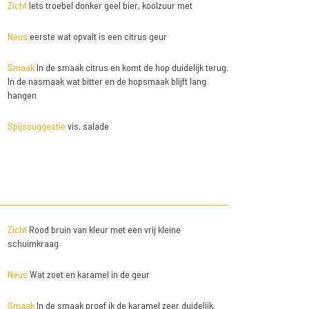
Zicht
Iets troebel donker geel bier, koolzuur met
Neus
eerste wat opvalt is een citrus geur
Smaak
In de smaak citrus en komt de hop duidelijk terug.
In de nasmaak wat bitter en de hopsmaak blijft lang
hangen
Spijssuggestie
vis, salade
Zicht
Rood bruin van kleur met een vrij kleine
schuimkraag
Neus
Wat zoet en karamel in de geur
Smaak
In de smaak proef ik de karamel zeer duidelijk.