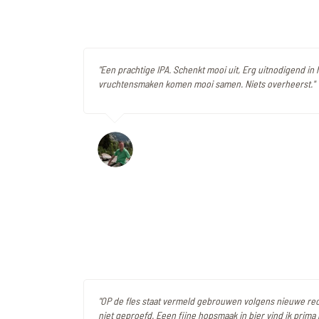
"Een prachtige IPA. Schenkt mooi uit, Erg uitnodigend in 
vruchtensmaken komen mooi samen. Niets overheerst."
"OP de fles staat vermeld gebrouwen volgens nieuwe re
niet geproefd. Eeen fijne hopsmaak in bier vind ik prima 