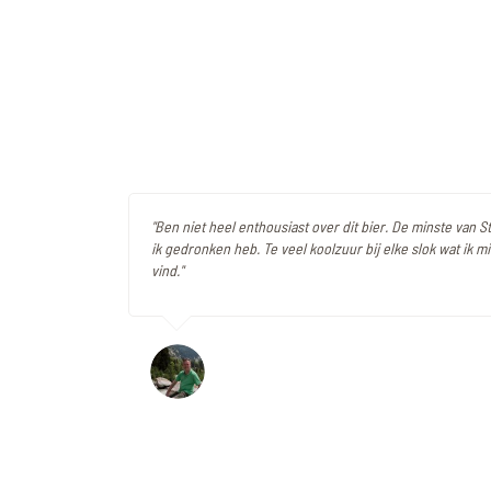
"Ben niet heel enthousiast over dit bier. De minste van S
ik gedronken heb. Te veel koolzuur bij elke slok wat ik m
vind."