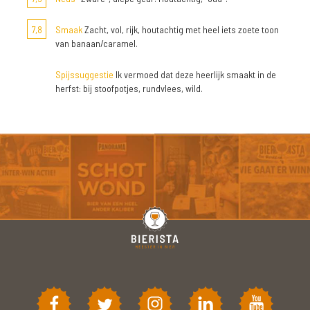
7,8
Smaak
Zacht, vol, rijk, houtachtig met heel iets zoete toon
van banaan/caramel.
Spijssuggestie
Ik vermoed dat deze heerlijk smaakt in de
herfst: bij stoofpotjes, rundvlees, wild.