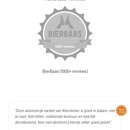
BierBaas (1000+ reviews)
7,0
"Deze alcoholvrije variant van Warsteiner is goed in balans: niet
te zoet, licht bitter, voldoende koolzuur en heerlijk
dorstlessend. Voor een alcoholvrij biertje zeker goed gelukt."