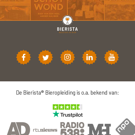
De Bierista® Bieropleiding is o.a. bekend van: