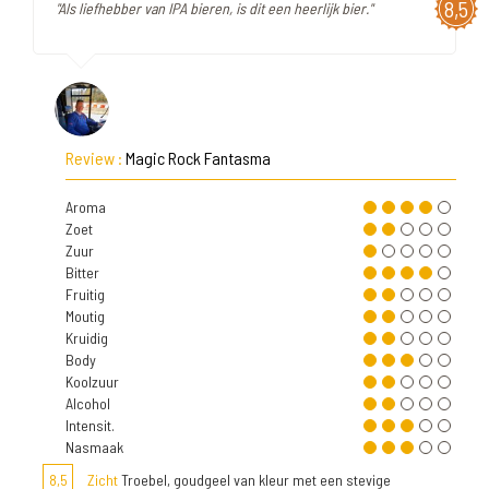
8,5
"Als liefhebber van IPA bieren, is dit een heerlijk bier."
Review :
Magic Rock Fantasma
Aroma
Zoet
Zuur
Bitter
Fruitig
Moutig
Kruidig
Body
Koolzuur
Alcohol
Intensit.
Nasmaak
8,5
Zicht
Troebel, goudgeel van kleur met een stevige