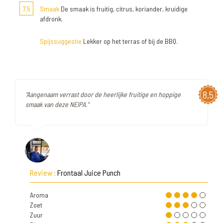
7,5
Smaak
De smaak is fruitig, citrus, koriander, kruidige
afdronk.
Spijssuggestie
Lekker op het terras of bij de BBQ.
8,5
"Aangenaam verrast door de heerlijke fruitige en hoppige
smaak van deze NEIPA."
Review :
Frontaal Juice Punch
Aroma
Zoet
Zuur