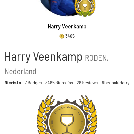
Harry Veenkamp
3485
Harry Veenkamp
RODEN,
Nederland
Bierista
-
7 Badges
-
3485 Biercoins
-
28 Reviews
- #bedanktHarry