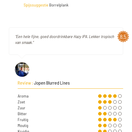
Spijssuggestie
Borrelplank
8,5
"Een hele fijne, goed doordrinkbare Hazy IPA. Lekker tropisch
van smaak."
Review :
Jopen Blurred Lines
Aroma
Zoet
Zuur
Bitter
Fruitig
Moutig
Kruidig