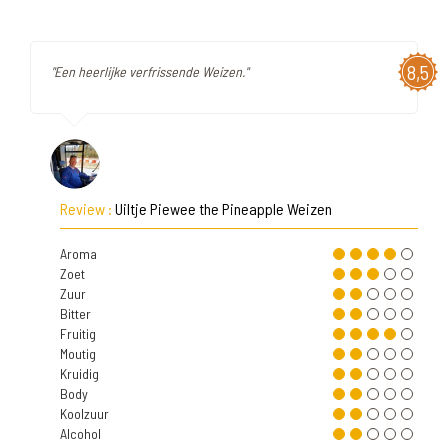
8,5
"Een heerlijke verfrissende Weizen."
Review :
Uiltje Piewee the Pineapple Weizen
Aroma
Zoet
Zuur
Bitter
Fruitig
Moutig
Kruidig
Body
Koolzuur
Alcohol