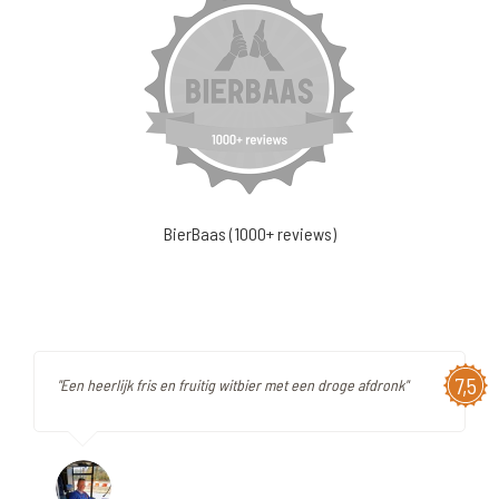
BierBaas (1000+ reviews)
7,5
"Een heerlijk fris en fruitig witbier met een droge afdronk"