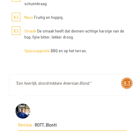
schuimkraag
8,5
Neus
Fruitig en hoppig.
8,5
Smaak
De smaak heeft dat dennen-achtige harsige van de
hop, fijne bitter, lekker droog.
Spijssuggestie
BBQ en op het terras.
8,3
"Een heerlijk, doordrinkbare American Blond."
Review :
ROTT. Blontt