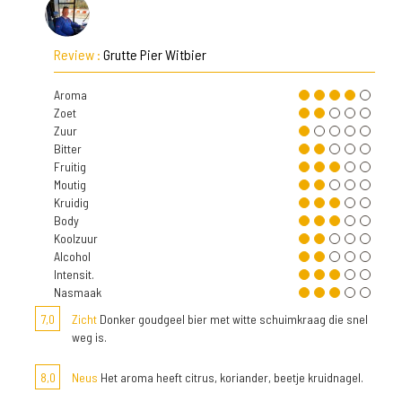
Review :
Grutte Pier Witbier
Aroma
Zoet
Zuur
Bitter
Fruitig
Moutig
Kruidig
Body
Koolzuur
Alcohol
Intensit.
Nasmaak
7,0
Zicht
Donker goudgeel bier met witte schuimkraag die snel
weg is.
8,0
Neus
Het aroma heeft citrus, koriander, beetje kruidnagel.