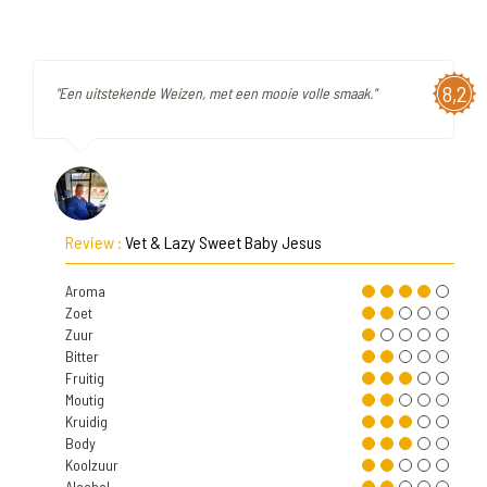
8,2
"Een uitstekende Weizen, met een mooie volle smaak."
Review :
Vet & Lazy Sweet Baby Jesus
Aroma
Zoet
Zuur
Bitter
Fruitig
Moutig
Kruidig
Body
Koolzuur
Alcohol