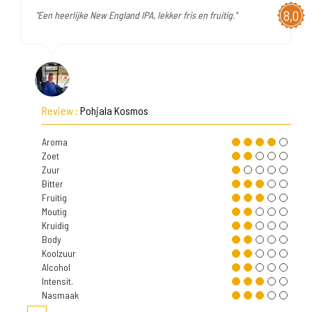
8,0
"Een heerlijke New England IPA, lekker fris en fruitig."
Review :
Pohjala Kosmos
Aroma
Zoet
Zuur
Bitter
Fruitig
Moutig
Kruidig
Body
Koolzuur
Alcohol
Intensit.
Nasmaak