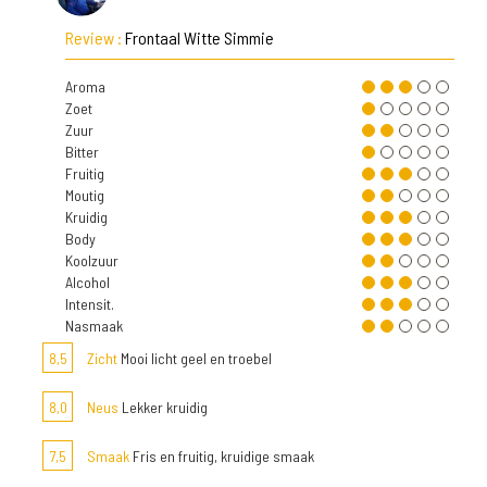
Review :
Frontaal Witte Simmie
Aroma
Zoet
Zuur
Bitter
Fruitig
Moutig
Kruidig
Body
Koolzuur
Alcohol
Intensit.
Nasmaak
8,5
Zicht
Mooi licht geel en troebel
8,0
Neus
Lekker kruidig
7,5
Smaak
Fris en fruitig, kruidige smaak