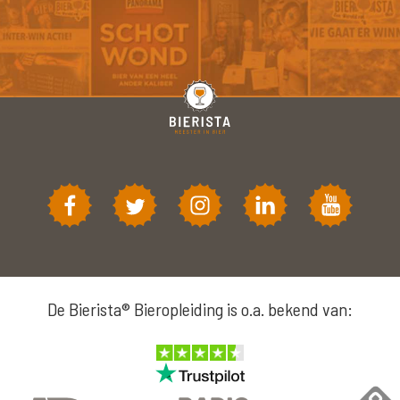
De Bierista® Bieropleiding is o.a. bekend van: