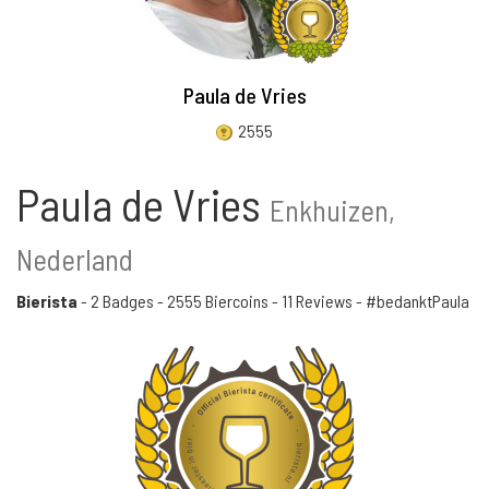
Paula de Vries
2555
Paula de Vries
Enkhuizen,
Nederland
Bierista
-
2 Badges
-
2555 Biercoins
-
11 Reviews
- #bedanktPaula