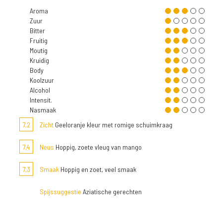
Aroma
Zuur
Bitter
Fruitig
Moutig
Kruidig
Body
Koolzuur
Alcohol
Intensit.
Nasmaak
7,2
Zicht
Geeloranje kleur met romige schuimkraag
7,4
Neus
Hoppig, zoete vleug van mango
7,3
Smaak
Hoppig en zoet, veel smaak
Spijssuggestie
Aziatische gerechten