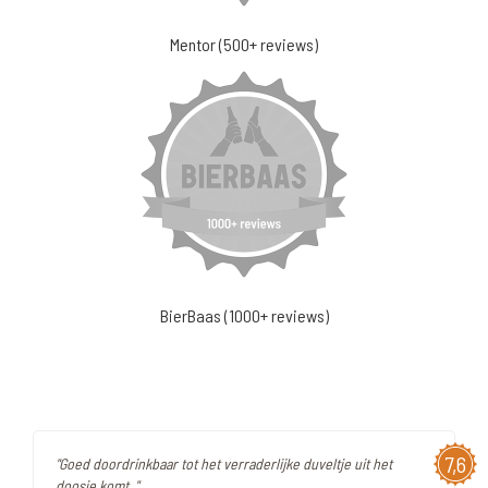
Mentor (500+ reviews)
BierBaas (1000+ reviews)
7,6
"Goed doordrinkbaar tot het verraderlijke duveltje uit het
doosje komt. "