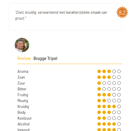
8,2
"Zoet, kruidig, verwarmend met karakteristieke smaak van
gruut."
Review :
Brugge Tripel
Aroma
Zoet
Zuur
Bitter
Fruitig
Moutig
Kruidig
Body
Koolzuur
Alcohol
Intensit.