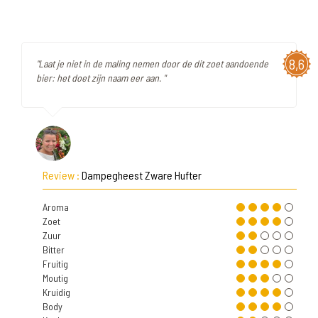
8,6
"Laat je niet in de maling nemen door de dit zoet aandoende
bier: het doet zijn naam eer aan. "
Review :
Dampegheest Zware Hufter
Aroma
Zoet
Zuur
Bitter
Fruitig
Moutig
Kruidig
Body