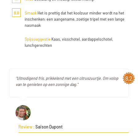
8,0
Smaak
Het is prettig dat het koolzuur minder wordt na het
inschenken: een aangename, zoetige tripel met een lange
nasmaak
Spijssuggestie
Kaas, visschotel, aardappelschotel,
lunchgerechten
8,2
"Uitnodigend fris, prikkelend met een citruszuurtje. Om volop
van te genieten op een zonnige dag."
Review :
Saison Dupont