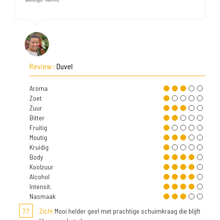
Review :
Duvel
Aroma
Zoet
Zuur
Bitter
Fruitig
Moutig
Kruidig
Body
Koolzuur
Alcohol
Intensit.
Nasmaak
7,7
Zicht
Mooi helder geel met prachtige schuimkraag die blijft