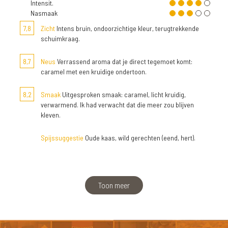
Intensit.
Nasmaak
7,8
Zicht
Intens bruin, ondoorzichtige kleur, terugtrekkende
schuimkraag.
8,7
Neus
Verrassend aroma dat je direct tegemoet komt:
caramel met een kruidige ondertoon.
8,2
Smaak
Uitgesproken smaak: caramel, licht kruidig,
verwarmend. Ik had verwacht dat die meer zou blijven
kleven.
Spijssuggestie
Oude kaas, wild gerechten (eend, hert).
Toon meer