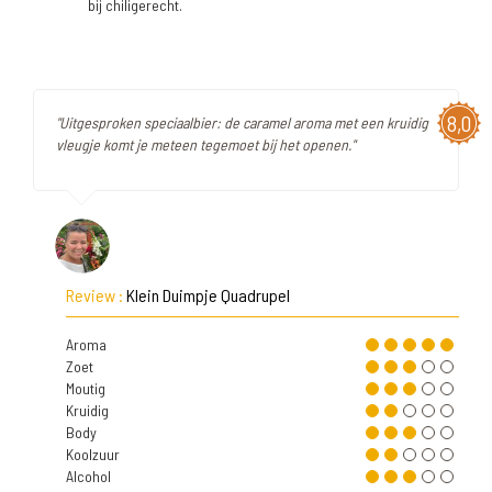
bij chiligerecht.
8,0
"Uitgesproken speciaalbier: de caramel aroma met een kruidig
vleugje komt je meteen tegemoet bij het openen."
Review :
Klein Duimpje Quadrupel
Aroma
Zoet
Moutig
Kruidig
Body
Koolzuur
Alcohol