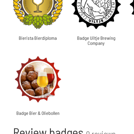
Bierista Bierdiploma
Badge Uiltje Brewing
Company
Badge Bier & Oliebollen
Review badges
0 reviews