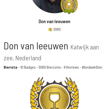
Don van leeuwen
3060
Don van leeuwen
Katwijk aan
zee, Nederland
Bierista
-
10 Badges
-
3060 Biercoins
-
9 Reviews
- #bedanktDon