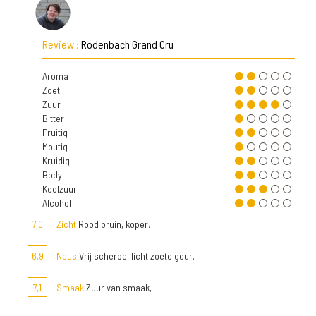
Review :
Rodenbach Grand Cru
Aroma
Zoet
Zuur
Bitter
Fruitig
Moutig
Kruidig
Body
Koolzuur
Alcohol
7,0
Zicht
Rood bruin, koper.
6,9
Neus
Vrij scherpe, licht zoete geur.
7,1
Smaak
Zuur van smaak,