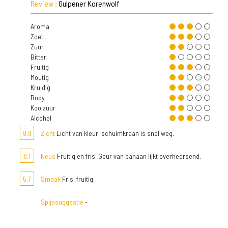
Review :
Gulpener Korenwolf
Aroma
Zoet
Zuur
Bitter
Fruitig
Moutig
Kruidig
Body
Koolzuur
Alcohol
8,8
Zicht
Licht van kleur, schuimkraan is snel weg.
8,1
Neus
Fruitig en fris. Geur van banaan lijkt overheersend.
5,7
Smaak
Fris, fruitig.
Spijssuggestie
-