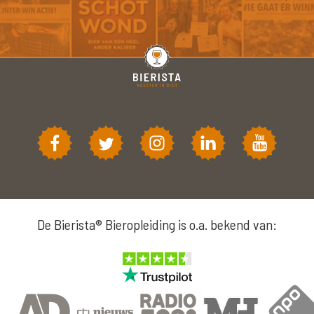
De Bierista® Bieropleiding is o.a. bekend van: