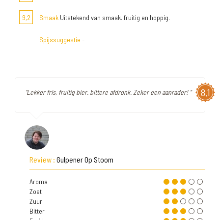
9,2
Smaak
Uitstekend van smaak. fruitig en hoppig.
Spijssuggestie
-
8,1
"Lekker fris, fruitig bier. bittere afdronk. Zeker een aanrader! "
Review :
Gulpener Op Stoom
Aroma
Zoet
Zuur
Bitter