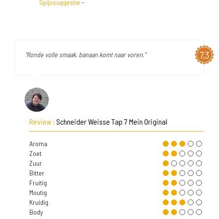
Spijssuggestie
-
7,3
"Ronde volle smaak, banaan komt naar voren."
Review :
Schneider Weisse Tap 7 Mein Original
Aroma
Zoet
Zuur
Bitter
Fruitig
Moutig
Kruidig
Body