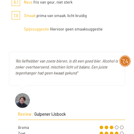
6,1
Neus
fris van geur, niet sterk
7,0
Smaak
prima van smaak, licht kruidig
Spijssuggestie
Hiervoor geen smaaksuggestie
7,4
"Als liefhebber van zoete bieren, is dit een goed bier. Alcohol is
zeker overheersend, mischien licht uit balans. Een juiste
tegenhanger had geen kwaad gekund"
Review :
Gulpener IJsbock
Aroma
Zoet