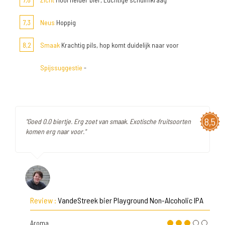
7,3
Neus
Hoppig
8,2
Smaak
Krachtig pils, hop komt duidelijk naar voor
Spijssuggestie
-
8,5
"Goed 0.0 biertje. Erg zoet van smaak. Exotische fruitsoorten
komen erg naar voor."
Review :
VandeStreek bier Playground Non-Alcoholic IPA
Aroma