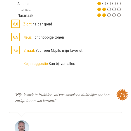
Alcohol
Intensit.
Nasmaak
8,0
Zicht
helder goud
6,5
Neus
licht hoppige tonen
7,5
Smaak
Voor een NLpils mijn favoriet
Spijssuggestie
Kan bij van alles
7,5
"Mijn favoriete fruitbier. vol van smaak en duidelijke zoet en
zurige tonen van kersen."