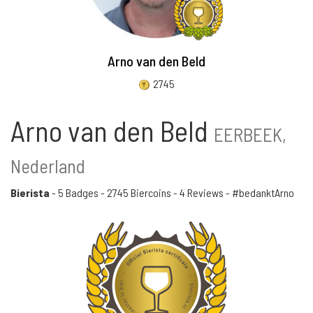
Arno van den Beld
2745
Arno van den Beld
EERBEEK,
Nederland
Bierista
-
5 Badges
-
2745 Biercoins
-
4 Reviews
- #bedanktArno