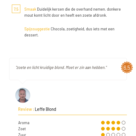
7,5
Smaak
Duidelijk kersen die de overhand nemen. donkere
mout komt licht door en heeft een zoete afdronk.
Spijssuggestie
Chocola, zoetigheid, dus iets met een
dessert.
6,5
"zoete en licht kruidige blond. Moet er zin aan hebben."
Review :
Leffe Blond
Aroma
Zoet
Zuur