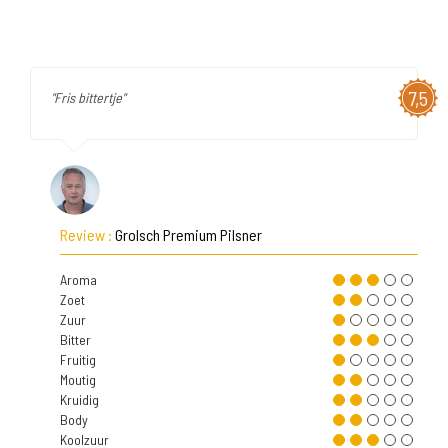
7,5
"Fris bittertje"
Review :
Grolsch Premium Pilsner
Aroma
Zoet
Zuur
Bitter
Fruitig
Moutig
Kruidig
Body
Koolzuur