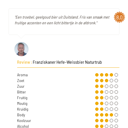
8,0
"Een troebel, geelgoud bier uit Duitsland. Fris van smaak met
fruitige accenten en een licht bittertje in de afdronk."
Review :
Franziskaner Hefe-Weissbier Naturtrub
Aroma
Zoet
Zuur
Bitter
Fruitig
Moutig
Kruidig
Body
Koolzuur
Alcohol