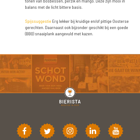
tonen van bosbessen, perzik en mango. Deze zijn mooi in
balans met de licht bittere basis.
Spijssuggestie
Erg lekker bij kruidige en/of pittige Oosterse
gerechten. Daarnaast ook bijzonder geschikt bij een goede
(BBQ) snaaiplank aangevuld met kazen.