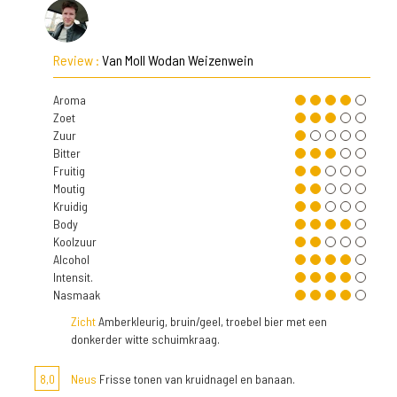
Review :
Van Moll Wodan Weizenwein
Aroma
Zoet
Zuur
Bitter
Fruitig
Moutig
Kruidig
Body
Koolzuur
Alcohol
Intensit.
Nasmaak
Zicht
Amberkleurig, bruin/geel, troebel bier met een
donkerder witte schuimkraag.
8,0
Neus
Frisse tonen van kruidnagel en banaan.