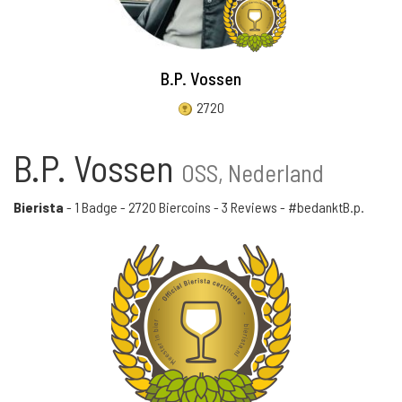
B.P. Vossen
2720
B.P. Vossen
OSS, Nederland
Bierista
-
1 Badge
-
2720 Biercoins
-
3 Reviews
- #bedanktB.p.