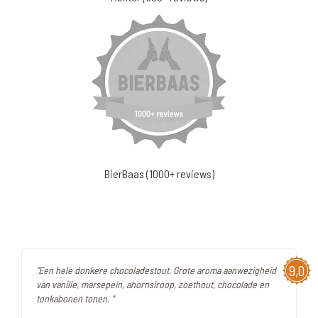
BierBaas (1000+ reviews)
9,0
"Een hele donkere chocoladestout. Grote aroma aanwezigheid
van vanille, marsepein, ahornsiroop, zoethout, chocolade en
tonkabonen tonen. "