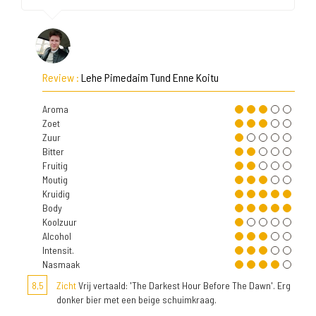
Review :
Lehe Pimedaim Tund Enne Koitu
Aroma
Zoet
Zuur
Bitter
Fruitig
Moutig
Kruidig
Body
Koolzuur
Alcohol
Intensit.
Nasmaak
8,5
Zicht
Vrij vertaald: 'The Darkest Hour Before The Dawn'. Erg
donker bier met een beige schuimkraag.