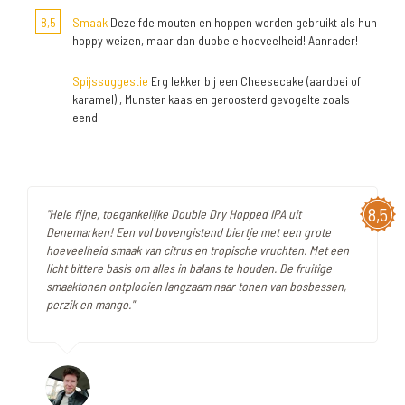
8,5
Smaak
Dezelfde mouten en hoppen worden gebruikt als hun
hoppy weizen, maar dan dubbele hoeveelheid! Aanrader!
Spijssuggestie
Erg lekker bij een Cheesecake (aardbei of
karamel) , Munster kaas en geroosterd gevogelte zoals
eend.
8,5
"Hele fijne, toegankelijke Double Dry Hopped IPA uit
Denemarken! Een vol bovengistend biertje met een grote
hoeveelheid smaak van citrus en tropische vruchten. Met een
licht bittere basis om alles in balans te houden. De fruitige
smaaktonen ontplooien langzaam naar tonen van bosbessen,
perzik en mango."