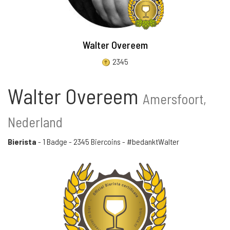
Walter Overeem
2345
Walter Overeem
Amersfoort,
Nederland
Bierista
-
1 Badge
-
2345 Biercoins
- #bedanktWalter