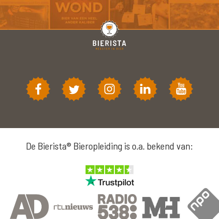
De Bierista® Bieropleiding is o.a. bekend van: