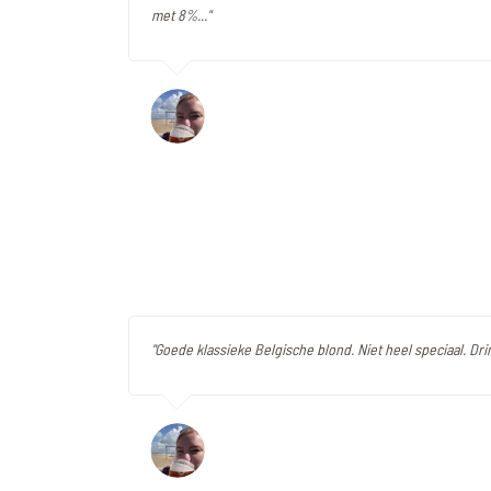
met 8%..."
"Goede klassieke Belgische blond. Niet heel speciaal. Drin