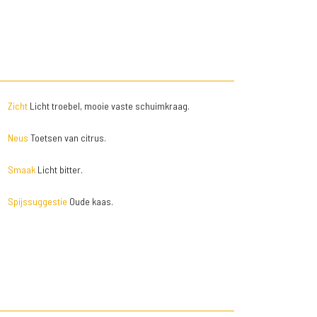
Zicht
Licht troebel, mooie vaste schuimkraag.
Neus
Toetsen van citrus.
Smaak
Licht bitter.
Spijssuggestie
Oude kaas.