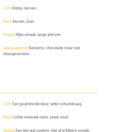
Zicht
Robijn, kersen.
Neus
Kersen. Zoet.
Smaak
Rijke smaak, lange afdronk.
Spijssuggestie
Desserts, chocolade maar ook
vleesgerechten.
Zicht
Een goud blonde kleur, witte schuimkraag.
Neus
Lichte minerale toets, zoete mout.
Smaak
Een iets wat zoetere, niet al te bittere smaak.