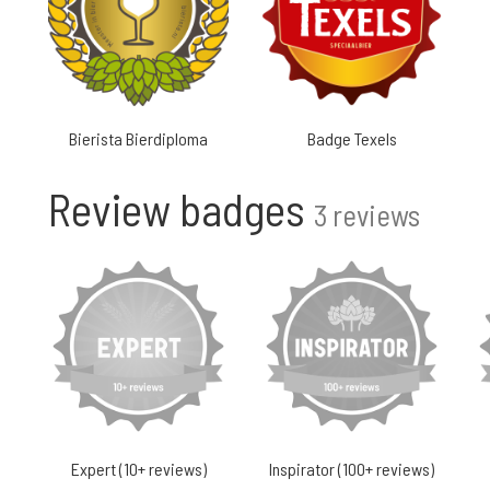
Bierista Bierdiploma
Badge Texels
Review badges
3 reviews
Expert (10+ reviews)
Inspirator (100+ reviews)