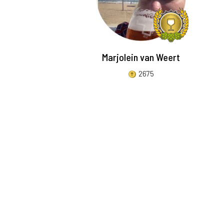
Marjolein van Weert
2675