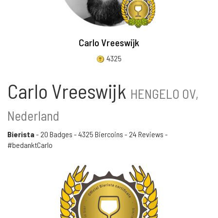
Carlo Vreeswijk
4325
Carlo Vreeswijk
HENGELO OV,
Nederland
Bierista
-
20 Badges
-
4325 Biercoins
-
24 Reviews
-
#bedanktCarlo