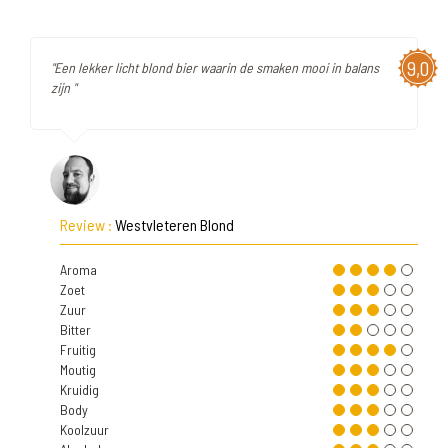
9,0
"Een lekker licht blond bier waarin de smaken mooi in balans
zijn "
Review :
Westvleteren Blond
Aroma
Zoet
Zuur
Bitter
Fruitig
Moutig
Kruidig
Body
Koolzuur