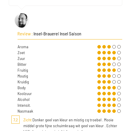
Review :
Insel-Brauerei Insel Saison
Aroma
Zoet
Zuur
Bitter
Fruitig
Moutig
Kruidig
Body
Koolzuur
Alcohol
Intensit.
Nasmaak
7,2
Zicht
Donker geel van kleur en mistig cq troebel . Mooie
middel grote fijne schuimkraag wit geel van kleur . Echter