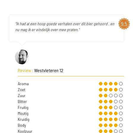
9,5
"Ik had al een hoop goede verhalen over dit bier gehoord , en
nu mag ik er eindelijk over mee praten."
Review :
Westvleteren 12
Aroma
Zoet
Zuur
Bitter
Fruitig
Moutig
Kruidig
Body
Koolzuur