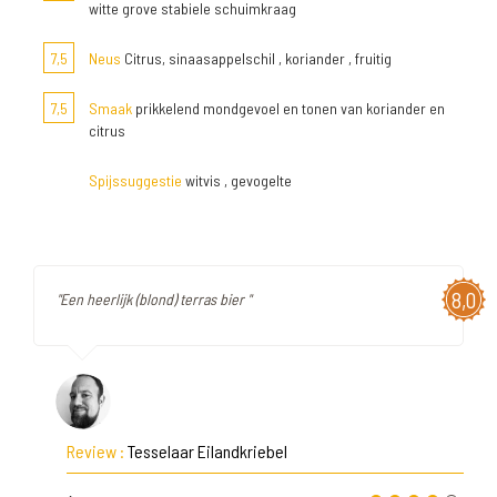
witte grove stabiele schuimkraag
7,5
Neus
Citrus, sinaasappelschil , koriander , fruitig
7,5
Smaak
prikkelend mondgevoel en tonen van koriander en
citrus
Spijssuggestie
witvis , gevogelte
8,0
"Een heerlijk (blond) terras bier "
Review :
Tesselaar Eilandkriebel