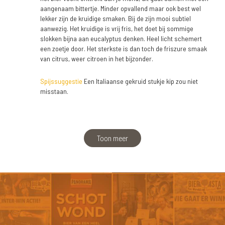
aangenaam bittertje. Minder opvallend maar ook best wel
lekker zijn de kruidige smaken. Bij de zijn mooi subtiel
aanwezig. Het kruidige is vrij fris, het doet bij sommige
slokken bijna aan eucalyptus denken. Heel licht schemert
een zoetje door. Het sterkste is dan toch de friszure smaak
van citrus, weer citroen in het bijzonder.
Spijssuggestie
Een Italiaanse gekruid stukje kip zou niet
misstaan.
Toon meer