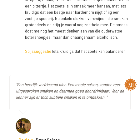
een bittertje. Het zoete is in smaak meer banaan, met iets
kruidigs dat een beetje naar kardemom nijgt of iig een
zoetige specerij. Nu enkele slokken verdwijnen die smaken
grotendeels en krijg je vooral nog zoetheid mee. De smaak
doet me nog het meest denken aan van die ouderwetse
botersnoepjes, maar dan onaangenaam alcoholisch.
Spijssuggestie
Iets kruidigs dat het zoete kan balanceren.
7,8
"Een heerlijk verfrissend bier. Een mooie saison, zonder zeer
uitgesproken smaken en daarmee goed doordrinkbaar. Voor de
kenner zijn er toch subtiele smaken in te ontdekken. "
Review :
Bruut Saison