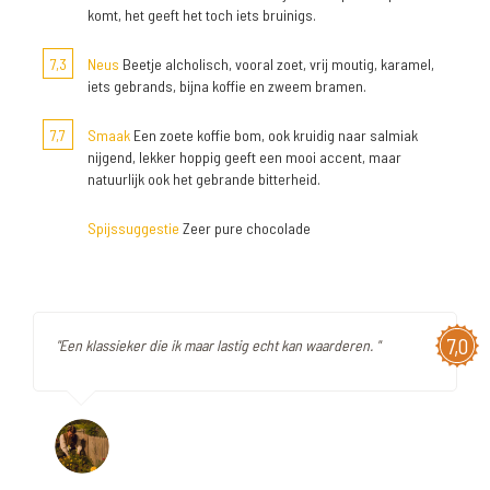
komt, het geeft het toch iets bruinigs.
7,3
Neus
Beetje alcholisch, vooral zoet, vrij moutig, karamel,
iets gebrands, bijna koffie en zweem bramen.
7,7
Smaak
Een zoete koffie bom, ook kruidig naar salmiak
nijgend, lekker hoppig geeft een mooi accent, maar
natuurlijk ook het gebrande bitterheid.
Spijssuggestie
Zeer pure chocolade
7,0
"Een klassieker die ik maar lastig echt kan waarderen. "