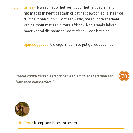
6,9
Smaak
Ik weet niet of het komt door het feit dat hij lang in
het magazijn heeft gestaan of dat het gewoon zo is. Maar de
fruitige tonen zijn vrij licht aanwezig, meer lichte zoetheid
van de mout met een bittere afdronk. Nog steeds lekker
maar vooral die nasmaak doet afbreuk aan het bier.
Spijssuggestie
Kruidige, maar niet pittige, quesedillas.
7,0
"Mooie combi tussen een port en een stout, zoet en gebrand.
Maar toch niet perfect. "
Review :
Kompaan Bloedbroeder