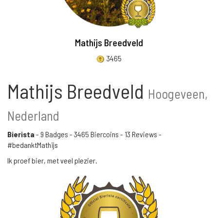
Mathijs Breedveld
3465
Mathijs Breedveld
Hoogeveen,
Nederland
Bierista
-
9 Badges
-
3465 Biercoins
-
13 Reviews
-
#bedanktMathijs
Ik proef bier, met veel plezier.