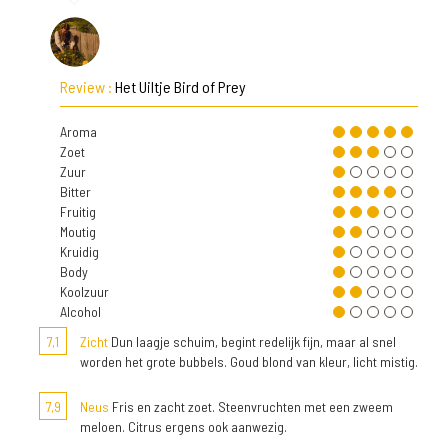
Review :
Het Uiltje Bird of Prey
Aroma
Zoet
Zuur
Bitter
Fruitig
Moutig
Kruidig
Body
Koolzuur
Alcohol
7,1
Zicht
Dun laagje schuim, begint redelijk fijn, maar al snel
worden het grote bubbels. Goud blond van kleur, licht mistig.
7,9
Neus
Fris en zacht zoet. Steenvruchten met een zweem
meloen. Citrus ergens ook aanwezig.