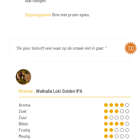
laat hangen.
Spijssuggestie
Brie met pruim spies.
7,0
"De geur belooft veel waar op de smaak niet in gaat. "
Review :
Walhalla Loki Golden IPA
Aroma
Zoet
Zuur
Bitter
Fruitig
Moutig