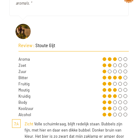
aroma's. "
Review :
Stoute Gijt
Aroma
Zoet
Zuur
Bitter
Fruitig
Moutig
Kruidig
Body
Koolzuur
Alcohol
7,4
Zicht
Volle schuimkraag, blijft redelijk staan. Bubbels zijn
fijn, met hier en daar een dikke bubbel. Donker bruin van
kleur. Het bier is zo zwart dat mijn zaklamp er amper door