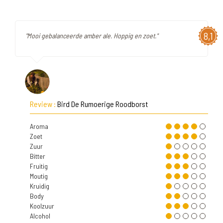
8,1
"Mooi gebalanceerde amber ale. Hoppig en zoet."
Review :
Bird De Rumoerige Roodborst
Aroma
Zoet
Zuur
Bitter
Fruitig
Moutig
Kruidig
Body
Koolzuur
Alcohol