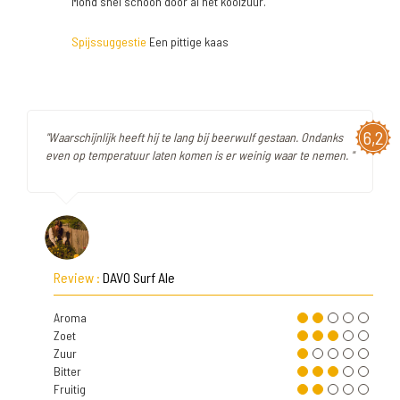
Mond snel schoon door al het koolzuur.
Spijssuggestie
Een pittige kaas
6,2
"Waarschijnlijk heeft hij te lang bij beerwulf gestaan. Ondanks
even op temperatuur laten komen is er weinig waar te nemen. "
Review :
DAVO Surf Ale
Aroma
Zoet
Zuur
Bitter
Fruitig