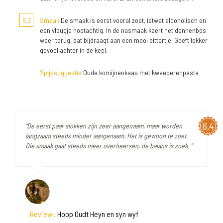
9,3
Smaak
De smaak is eerst vooral zoet, ietwat alcoholisch en
een vleugje nootachtig. In de nasmaak keert het dennenbos
weer terug, dat bijdraagt aan een mooi bittertje. Geeft lekker
gevoel achter in de keel.
Spijssuggestie
Oude komijnenkaas met kweeperenpasta
6,4
"De eerst paar slokken zijn zeer aangenaam, maar worden
langzaam steeds minder aangenaam. Het is gewoon te zoet.
Die smaak gaat steeds meer overheersen, de balans is zoek. "
Review :
Hoop Oudt Heyn en syn wyf