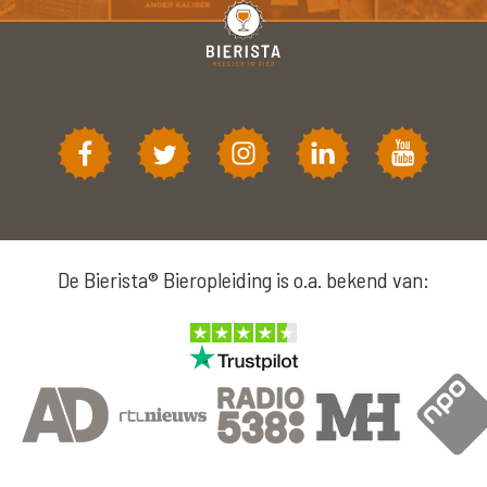
De Bierista® Bieropleiding is o.a. bekend van: