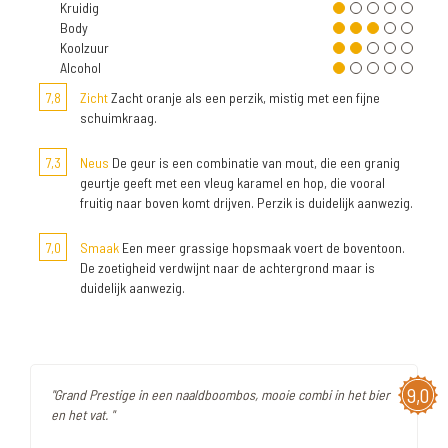
Kruidig
Body
Koolzuur
Alcohol
7,8
Zicht
Zacht oranje als een perzik, mistig met een fijne
schuimkraag.
7,3
Neus
De geur is een combinatie van mout, die een granig
geurtje geeft met een vleug karamel en hop, die vooral
fruitig naar boven komt drijven. Perzik is duidelijk aanwezig.
7,0
Smaak
Een meer grassige hopsmaak voert de boventoon.
De zoetigheid verdwijnt naar de achtergrond maar is
duidelijk aanwezig.
9,0
"Grand Prestige in een naaldboombos, mooie combi in het bier
en het vat. "