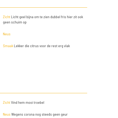
Zicht
Licht geel bijna om te zien dubbel fris hier zit ook
geen schuim op
Neus
Smaak
Lekker die citrus voor de rest erg vlak
Zicht
Vind hem mooi troebel
Neus
Wegens corona nog steeds geen geur