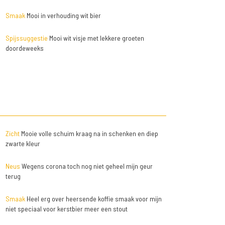
Smaak
Mooi in verhouding wit bier
Spijssuggestie
Mooi wit visje met lekkere groeten
doordeweeks
Zicht
Mooie volle schuim kraag na in schenken en diep
zwarte kleur
Neus
Wegens corona toch nog niet geheel mijn geur
terug
Smaak
Heel erg over heersende koffie smaak voor mijn
niet speciaal voor kerstbier meer een stout