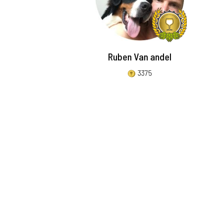
Ruben Van andel
3375