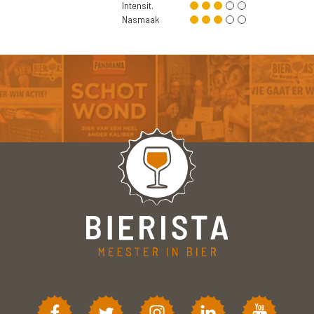
Intensit.
Nasmaak