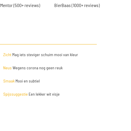
Mentor (500+ reviews)
BierBaas (1000+ reviews)
Zicht
Mag iets steviger schuim mooi van kleur
Neus
Wegens corona nog geen reuk
Smaak
Mooi en subtiel
Spijssuggestie
Een lekker wit visje