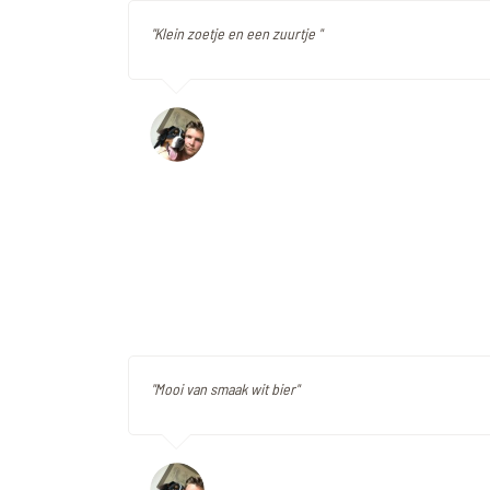
"Klein zoetje en een zuurtje "
"Mooi van smaak wit bier"