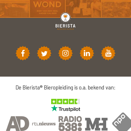
De Bierista® Bieropleiding is o.a. bekend van: