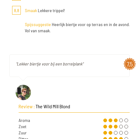
8,8
Smaak
Lekkere trippel!
Spijssuggestie
Heerlijk biertje voor op terras en in de avond.
Vol van smaak.
7,5
"Lekker biertje voor bij een borrelplank"
Review :
The Wild Mill Blond
Aroma
Zoet
Zuur
Bitter