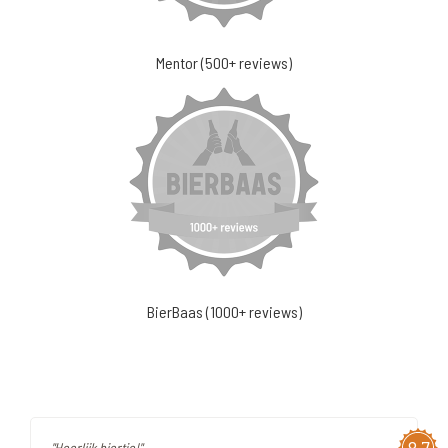
Mentor (500+ reviews)
BierBaas (1000+ reviews)
"Heerlijk biertje!"