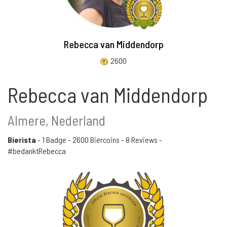
Rebecca van Middendorp
2600
Rebecca van Middendorp
Almere, Nederland
Bierista
-
1 Badge
-
2600 Biercoins
-
8 Reviews
-
#bedanktRebecca