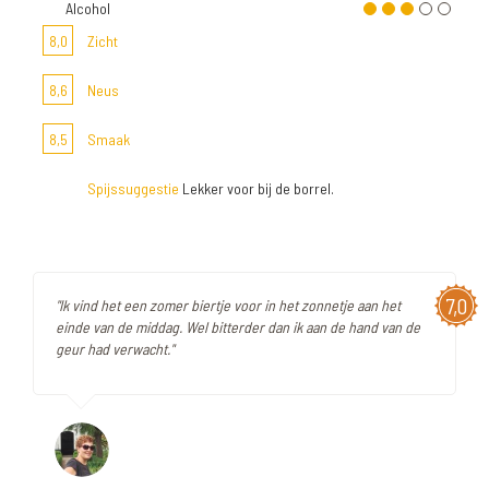
Alcohol
8,0
Zicht
8,6
Neus
8,5
Smaak
Spijssuggestie
Lekker voor bij de borrel.
7,0
"Ik vind het een zomer biertje voor in het zonnetje aan het
einde van de middag. Wel bitterder dan ik aan de hand van de
geur had verwacht."