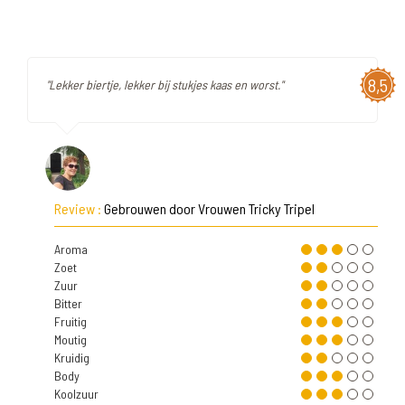
8,5
"Lekker biertje, lekker bij stukjes kaas en worst."
Review :
Gebrouwen door Vrouwen Tricky Tripel
Aroma
Zoet
Zuur
Bitter
Fruitig
Moutig
Kruidig
Body
Koolzuur