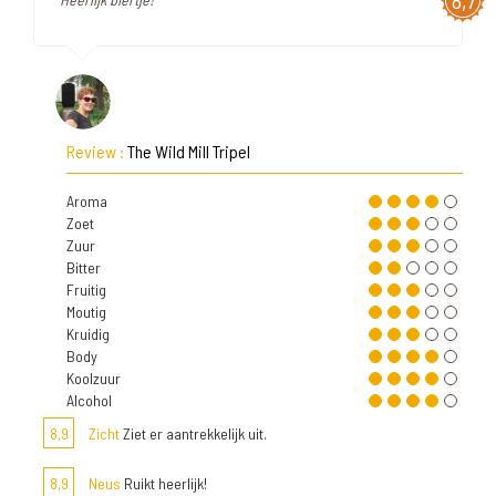
8,7
Review :
The Wild Mill Tripel
Aroma
Zoet
Zuur
Bitter
Fruitig
Moutig
Kruidig
Body
Koolzuur
Alcohol
8,9
Zicht
Ziet er aantrekkelijk uit.
8,9
Neus
Ruikt heerlijk!