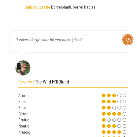
Spijssuggestie
Borrelplank, borrel hapjes.
7,5
"Lekker biertje voor bij een borrelplank"
Review :
The Wild Mill Blond
Aroma
Zoet
Zuur
Bitter
Fruitig
Moutig
Kruidig