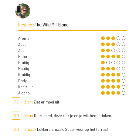
Review :
The Wild Mill Blond
Aroma
Zoet
Zuur
Bitter
Fruitig
Moutig
Kruidig
Body
Koolzuur
Alcohol
7,6
Zicht
Ziet er mooi uit
9,0
Neus
Ruikt goed, deze ruik je en je wilt hem drinken.
8,0
Smaak
Lekkere smaak. Super voor op het terras!