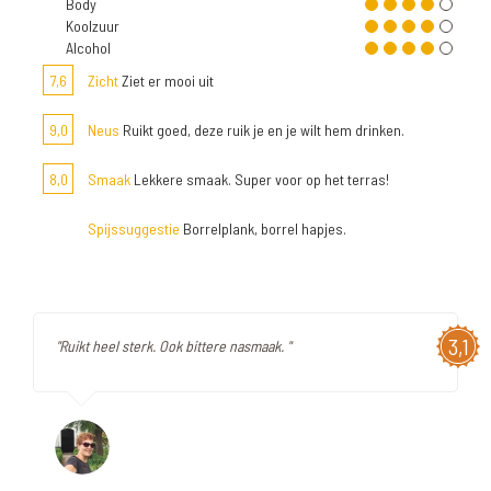
Body
Koolzuur
Alcohol
7,6
Zicht
Ziet er mooi uit
9,0
Neus
Ruikt goed, deze ruik je en je wilt hem drinken.
8,0
Smaak
Lekkere smaak. Super voor op het terras!
Spijssuggestie
Borrelplank, borrel hapjes.
3,1
"Ruikt heel sterk. Ook bittere nasmaak. "