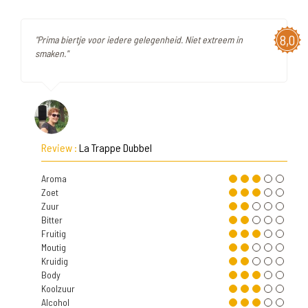
8,0
"Prima biertje voor iedere gelegenheid. Niet extreem in
smaken."
Review :
La Trappe Dubbel
Aroma
Zoet
Zuur
Bitter
Fruitig
Moutig
Kruidig
Body
Koolzuur
Alcohol