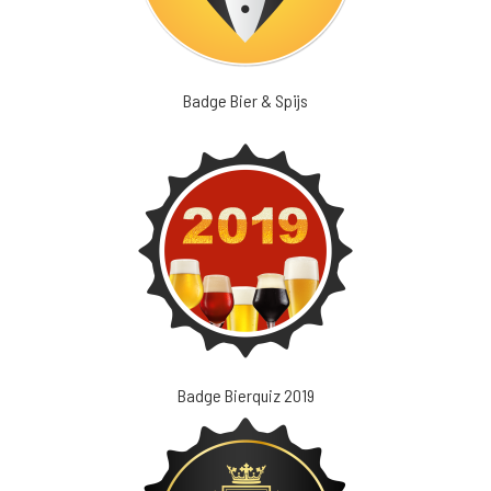
Badge Bier & Spijs
Badge Bierquiz 2019