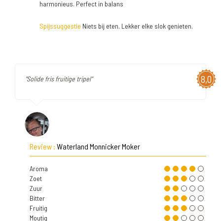
harmonieus. Perfect in balans
Spijssuggestie
Niets bij eten. Lekker elke slok genieten.
8,0
"Solide fris fruitige tripel"
Review :
Waterland Monnicker Moker
Aroma
Zoet
Zuur
Bitter
Fruitig
Moutig