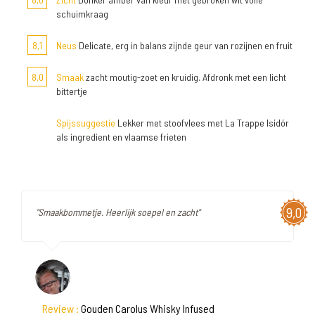
schuimkraag
8,1
Neus
Delicate, erg in balans zijnde geur van rozijnen en fruit
8,0
Smaak
zacht moutig-zoet en kruidig. Afdronk met een licht
bittertje
Spijssuggestie
Lekker met stoofvlees met La Trappe Isidór
als ingredient en vlaamse frieten
9,0
"Smaakbommetje. Heerlijk soepel en zacht"
Review :
Gouden Carolus Whisky Infused