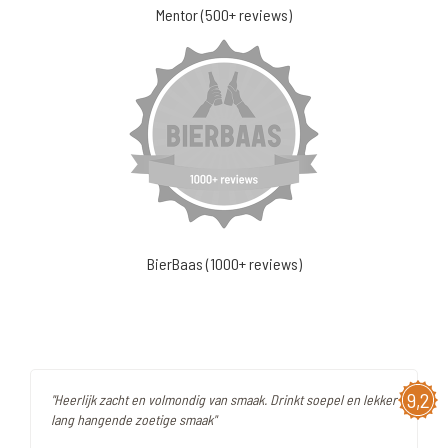
Mentor (500+ reviews)
BierBaas (1000+ reviews)
9,2
"Heerlijk zacht en volmondig van smaak. Drinkt soepel en lekker
lang hangende zoetige smaak"