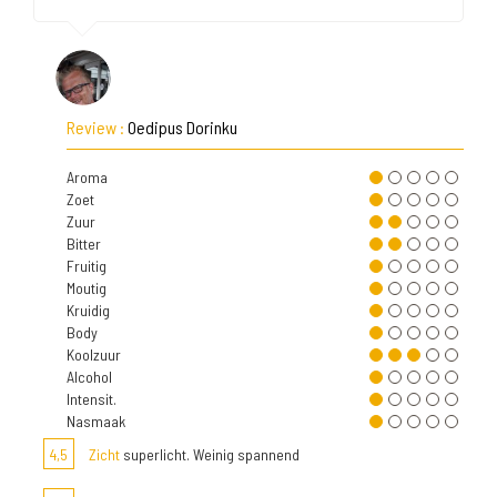
Review :
Oedipus Dorinku
Aroma
Zoet
Zuur
Bitter
Fruitig
Moutig
Kruidig
Body
Koolzuur
Alcohol
Intensit.
Nasmaak
4,5
Zicht
superlicht. Weinig spannend