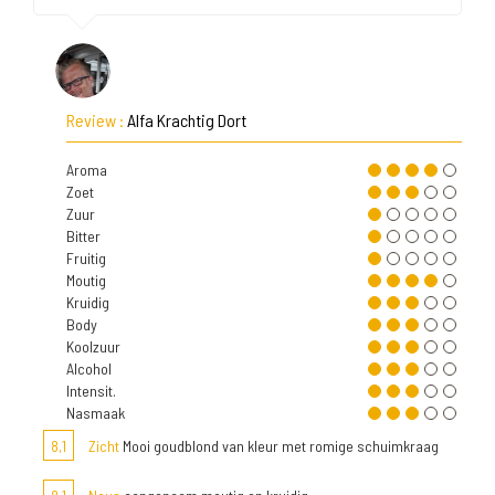
Review :
Alfa Krachtig Dort
Aroma
Zoet
Zuur
Bitter
Fruitig
Moutig
Kruidig
Body
Koolzuur
Alcohol
Intensit.
Nasmaak
8,1
Zicht
Mooi goudblond van kleur met romige schuimkraag