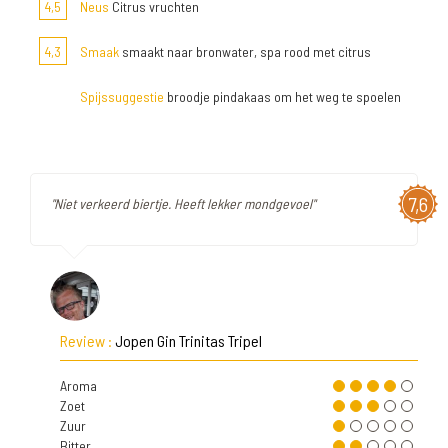
4,5
Neus
Citrus vruchten
4,3
Smaak
smaakt naar bronwater, spa rood met citrus
Spijssuggestie
broodje pindakaas om het weg te spoelen
7,6
"Niet verkeerd biertje. Heeft lekker mondgevoel"
Review :
Jopen Gin Trinitas Tripel
Aroma
Zoet
Zuur
Bitter