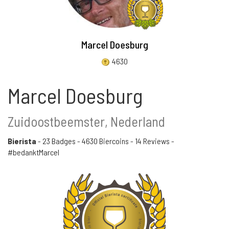
Marcel Doesburg
4630
Marcel Doesburg
Zuidoostbeemster, Nederland
Bierista
-
23 Badges
-
4630 Biercoins
-
14 Reviews
-
#bedanktMarcel