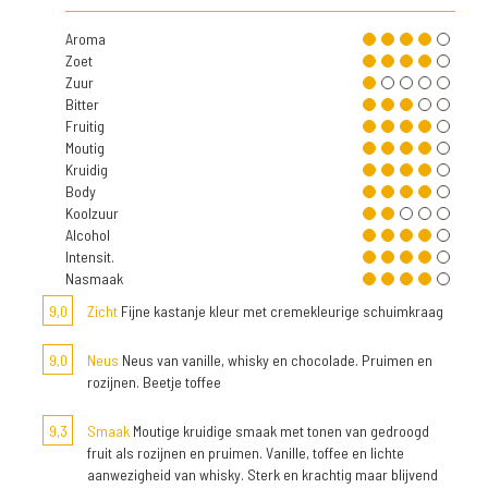
Aroma
Zoet
Zuur
Bitter
Fruitig
Moutig
Kruidig
Body
Koolzuur
Alcohol
Intensit.
Nasmaak
9,0
Zicht
Fijne kastanje kleur met cremekleurige schuimkraag
9,0
Neus
Neus van vanille, whisky en chocolade. Pruimen en
rozijnen. Beetje toffee
9,3
Smaak
Moutige kruidige smaak met tonen van gedroogd
fruit als rozijnen en pruimen. Vanille, toffee en lichte
aanwezigheid van whisky. Sterk en krachtig maar blijvend