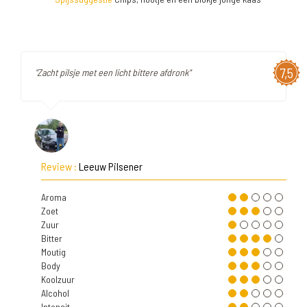
7,5
"Zacht pilsje met een licht bittere afdronk"
Review :
Leeuw Pilsener
Aroma
Zoet
Zuur
Bitter
Moutig
Body
Koolzuur
Alcohol
Intensit.