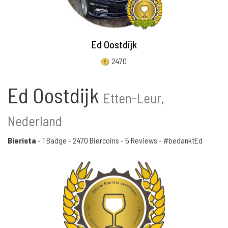
Ed Oostdijk
2470
Ed Oostdijk
Etten-Leur,
Nederland
Bierista
-
1 Badge
-
2470 Biercoins
-
5 Reviews
- #bedanktEd