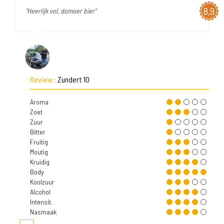
8,9
"Heerlijk vol, domoer bier"
Review :
Zundert 10
Aroma
Zoet
Zuur
Bitter
Fruitig
Moutig
Kruidig
Body
Koolzuur
Alcohol
Intensit.
Nasmaak