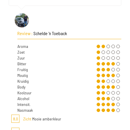
Review :
Schelde 'n Toeback
Aroma
Zoet
Zuur
Bitter
Fruitig
Moutig
Kruidig
Body
Koolzuur
Alcohol
Intensit.
Nasmaak
8,0
Zicht
Mooie amberkleur