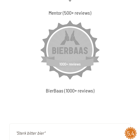
Mentor (500+ reviews)
BierBaas (1000+ reviews)
5,4
"Sterk bitter bier"