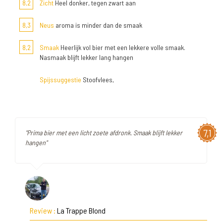
8,2
Zicht
Heel donker, tegen zwart aan
8,3
Neus
aroma is minder dan de smaak
8,2
Smaak
Heerlijk vol bier met een lekkere volle smaak.
Nasmaak blijft lekker lang hangen
Spijssuggestie
Stoofvlees,
7,1
"Prima bier met een licht zoete afdronk. Smaak blijft lekker
hangen"
Review :
La Trappe Blond