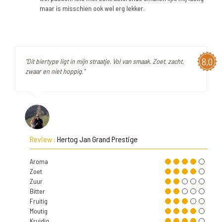
maar is misschien ook wel erg lekker.
8,0
"Dit biertype ligt in mijn straatje. Vol van smaak. Zoet, zacht,
zwaar en niet hoppig."
Review :
Hertog Jan Grand Prestige
Aroma
Zoet
Zuur
Bitter
Fruitig
Moutig
Kruidig