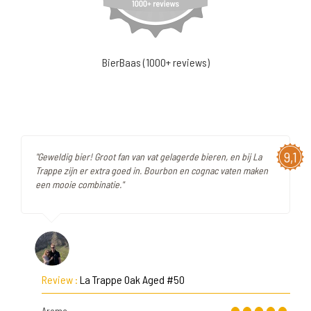
BierBaas (1000+ reviews)
9,1
"Geweldig bier! Groot fan van vat gelagerde bieren, en bij La
Trappe zijn er extra goed in. Bourbon en cognac vaten maken
een mooie combinatie."
Review :
La Trappe Oak Aged #50
Aroma