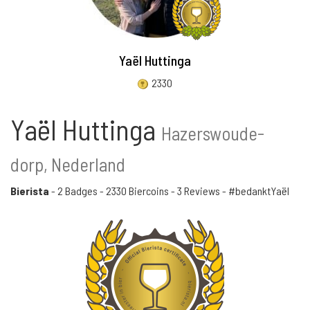
Yaël Huttinga
2330
Yaël Huttinga
Hazerswoude-
dorp, Nederland
Bierista
-
2 Badges
-
2330 Biercoins
-
3 Reviews
- #bedanktYaël