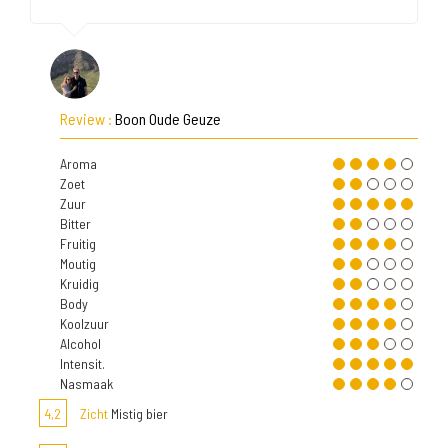
Review :
Boon Oude Geuze
Aroma
Zoet
Zuur
Bitter
Fruitig
Moutig
Kruidig
Body
Koolzuur
Alcohol
Intensit.
Nasmaak
4,2
Zicht
Mistig bier