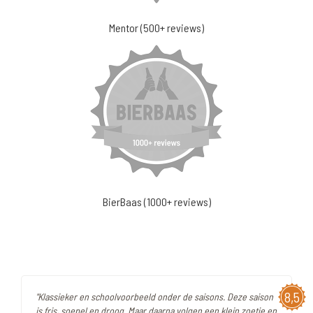
Mentor (500+ reviews)
BierBaas (1000+ reviews)
8,5
"Klassieker en schoolvoorbeeld onder de saisons. Deze saison
is fris, soepel en droog. Maar daarna volgen een klein zoetje en