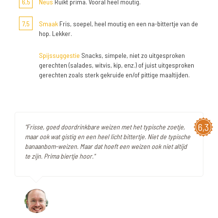
6,5
Neus
Ruikt prima. Vooral heel moutig.
7,5
Smaak
Fris, soepel, heel moutig en een na-bittertje van de
hop. Lekker.
Spijssuggestie
Snacks, simpele, niet zo uitgesproken
gerechten (salades, witvis, kip, enz.) of juist uitgesproken
gerechten zoals sterk gekruide en/of pittige maaltijden.
6,3
"Frisse, goed doordrinkbare weizen met het typische zoetje,
maar ook wat gistig en een heel licht bittertje. Niet de typische
banaanbom-weizen. Maar dat hoeft een weizen ook niet altijd
te zijn. Prima biertje hoor."