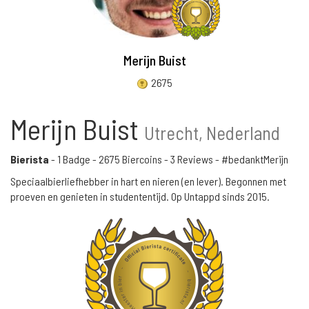
Merijn Buist
2675
Merijn Buist
Utrecht, Nederland
Bierista
-
1 Badge
-
2675 Biercoins
-
3 Reviews
- #bedanktMerijn
Speciaalbierliefhebber in hart en nieren (en lever). Begonnen met
proeven en genieten in studententijd. Op Untappd sinds 2015.