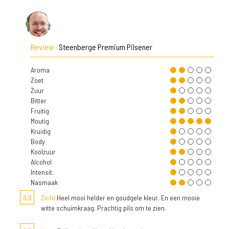
Review :
Steenberge Premium Pilsener
Aroma
Zoet
Zuur
Bitter
Fruitig
Moutig
Kruidig
Body
Koolzuur
Alcohol
Intensit.
Nasmaak
9,0
Zicht
Heel mooi helder en goudgele kleur. En een mooie
witte schuimkraag. Prachtig pils om te zien.