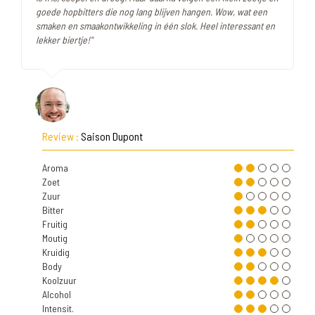
goede hopbitters die nog lang blijven hangen. Wow, wat een
smaken en smaakontwikkeling in één slok. Heel interessant en
lekker biertje!"
Review :
Saison Dupont
Aroma
Zoet
Zuur
Bitter
Fruitig
Moutig
Kruidig
Body
Koolzuur
Alcohol
Intensit.