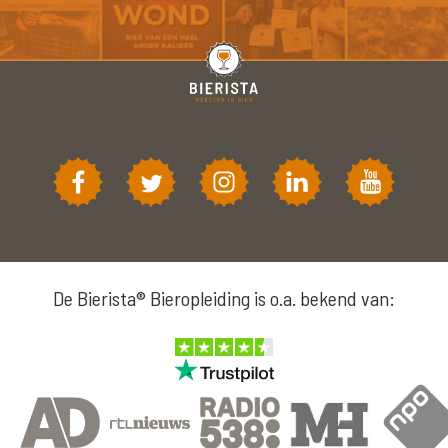
De Bierista® Bieropleiding is o.a. bekend van: