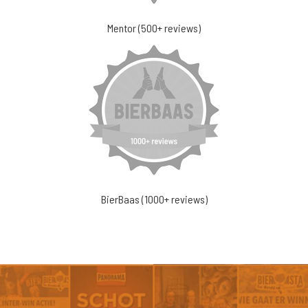
Mentor (500+ reviews)
BierBaas (1000+ reviews)